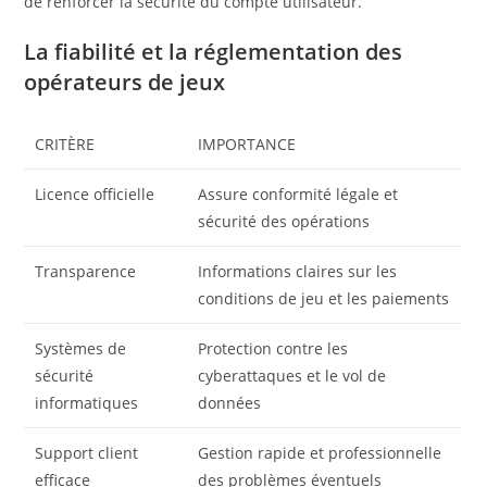
de renforcer la sécurité du compte utilisateur.
La fiabilité et la réglementation des
opérateurs de jeux
CRITÈRE
IMPORTANCE
Licence officielle
Assure conformité légale et
sécurité des opérations
Transparence
Informations claires sur les
conditions de jeu et les paiements
Systèmes de
Protection contre les
sécurité
cyberattaques et le vol de
informatiques
données
Support client
Gestion rapide et professionnelle
efficace
des problèmes éventuels