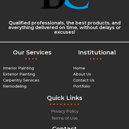
Qualified professionals, the best products, and
everything delivered on time, without delays or
excuses!
Our Services
Institutional
Interior Painting
Home
Exterior Painting
About Us
Carpentry Services
Contact Us
Remodeling
Portfolio
Quick Links
Privacy Policy
Terms of Use
Contact