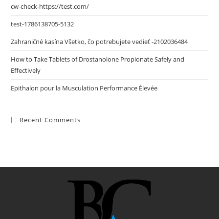
cw-check-https://test.com/
test-1786138705-5132
Zahraničné kasína Všetko, čo potrebujete vedieť -2102036484
How to Take Tablets of Drostanolone Propionate Safely and
Effectively
Epithalon pour la Musculation Performance Élevée
Recent Comments