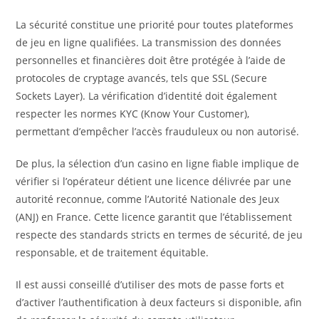
La sécurité constitue une priorité pour toutes plateformes
de jeu en ligne qualifiées. La transmission des données
personnelles et financières doit être protégée à l’aide de
protocoles de cryptage avancés, tels que SSL (Secure
Sockets Layer). La vérification d’identité doit également
respecter les normes KYC (Know Your Customer),
permettant d’empêcher l’accès frauduleux ou non autorisé.
De plus, la sélection d’un casino en ligne fiable implique de
vérifier si l’opérateur détient une licence délivrée par une
autorité reconnue, comme l’Autorité Nationale des Jeux
(ANJ) en France. Cette licence garantit que l’établissement
respecte des standards stricts en termes de sécurité, de jeu
responsable, et de traitement équitable.
Il est aussi conseillé d’utiliser des mots de passe forts et
d’activer l’authentification à deux facteurs si disponible, afin