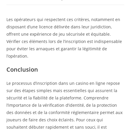
Les opérateurs qui respectent ces critères, notamment en
disposant d’une licence délivrée dans leur juridiction,
offrent une expérience de jeu sécurisée et équitable.
Vérifier ces éléments lors de l’inscription est indispensable
pour éviter les arnaques et garantir la légitimité de
l’opération.
Conclusion
Le processus d’inscription dans un casino en ligne repose
sur des étapes simples mais essentielles qui assurent la
sécurité et la fiabilité de la plateforme. Comprendre
l’importance de la vérification d’identité, de la protection
des données et de la conformité réglementaire permet aux
joueurs de faire des choix éclairés. Pour ceux qui
souhaitent débuter rapidement et sans souci, il est