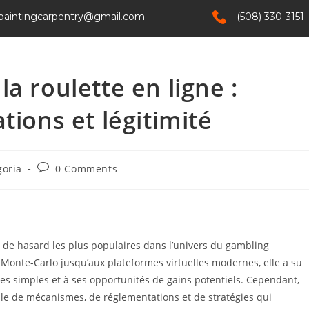
paintingcarpentry@gmail.com
(508) 330-3151
Home
Services
About Us
Contact
a roulette en ligne :
tions et légitimité
goria
0 Comments
x de hasard les plus populaires dans l’univers du gambling
 Monte-Carlo jusqu’aux plateformes virtuelles modernes, elle a su
les simples et à ses opportunités de gains potentiels. Cependant,
le de mécanismes, de réglementations et de stratégies qui