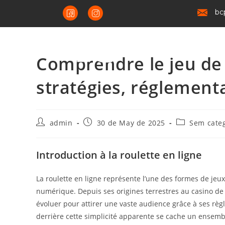
bc
Comprendre le jeu de l
stratégies, réglementa
admin
30 de May de 2025
Sem cate
Introduction à la roulette en ligne
La roulette en ligne représente l’une des formes de jeu
numérique. Depuis ses origines terrestres au casino de
évoluer pour attirer une vaste audience grâce à ses règ
derrière cette simplicité apparente se cache un ensemb