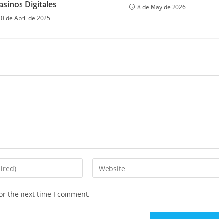
asinos Digitales
8 de May de 2026
20 de April de 2025
or the next time I comment.