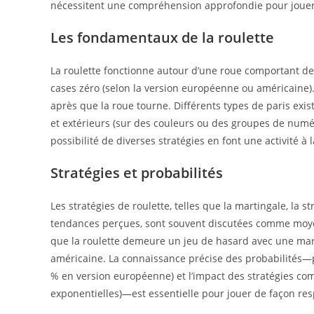
nécessitent une compréhension approfondie pour jouer
Les fondamentaux de la roulette
La roulette fonctionne autour d’une roue comportant d
cases zéro (selon la version européenne ou américaine). L
après que la roue tourne. Différents types de paris exi
et extérieurs (sur des couleurs ou des groupes de numéro
possibilité de diverses stratégies en font une activité à l
Stratégies et probabilités
Les stratégies de roulette, telles que la martingale, la 
tendances perçues, sont souvent discutées comme moyen
que la roulette demeure un jeu de hasard avec une mar
américaine. La connaissance précise des probabilités—pa
% en version européenne) et l’impact des stratégies co
exponentielles)—est essentielle pour jouer de façon res