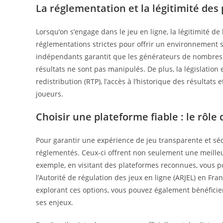
La réglementation et la légitimité des
Lorsqu’on s’engage dans le jeu en ligne, la légitimité de
réglementations strictes pour offrir un environnement s
indépendants garantit que les générateurs de nombres 
résultats ne sont pas manipulés. De plus, la législation
redistribution (RTP), l’accès à l’historique des résultat
joueurs.
Choisir une plateforme fiable : le rôle d
Pour garantir une expérience de jeu transparente et sécuris
réglementés. Ceux-ci offrent non seulement une meilleu
exemple, en visitant des plateformes reconnues, vous pouv
l’Autorité de régulation des jeux en ligne (ARJEL) en Fran
explorant ces options, vous pouvez également bénéficie
ses enjeux.