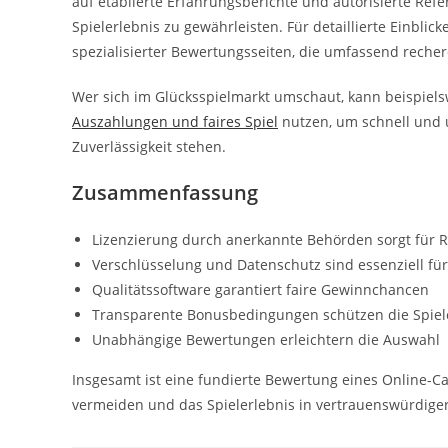
auf etablierte Erfahrungsberichte und autorisierte Refe
Spielerlebnis zu gewährleisten. Für detaillierte Einblic
spezialisierter Bewertungsseiten, die umfassend recher
Wer sich im Glücksspielmarkt umschaut, kann beispiels
Auszahlungen und faires Spiel
nutzen, um schnell und u
Zuverlässigkeit stehen.
Zusammenfassung
Lizenzierung durch anerkannte Behörden sorgt für R
Verschlüsselung und Datenschutz sind essenziell für
Qualitätssoftware garantiert faire Gewinnchancen
Transparente Bonusbedingungen schützen die Spiel
Unabhängige Bewertungen erleichtern die Auswahl
Insgesamt ist eine fundierte Bewertung eines Online-
vermeiden und das Spielerlebnis in vertrauenswürdig