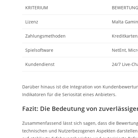
KRITERIUM
BEWERTUN
Lizenz
Malta Gamin
Zahlungsmethoden
Kreditkarten
Spielsoftware
NetEnt, Micr
Kundendienst
24/7 Live-Cha
Darüber hinaus ist die Integration von Kundenbewert
Indikatoren für die Seriosität eines Anbieters.
Fazit: Die Bedeutung von zuverlässig
Zusammenfassend lässt sich sagen, dass die Bewertungs
technischen und Nutzerbezogenen Aspekten darstellen. B