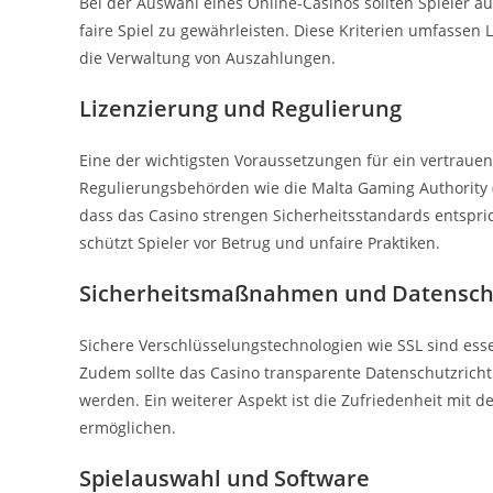
Bei der Auswahl eines Online-Casinos sollten Spieler au
faire Spiel zu gewährleisten. Diese Kriterien umfassen
die Verwaltung von Auszahlungen.
Lizenzierung und Regulierung
Eine der wichtigsten Voraussetzungen für ein vertraue
Regulierungsbehörden wie die Malta Gaming Authority 
dass das Casino strengen Sicherheitsstandards entspri
schützt Spieler vor Betrug und unfaire Praktiken.
Sicherheitsmaßnahmen und Datensch
Sichere Verschlüsselungstechnologien wie SSL sind esse
Zudem sollte das Casino transparente Datenschutzrichtl
werden. Ein weiterer Aspekt ist die Zufriedenheit mit 
ermöglichen.
Spielauswahl und Software