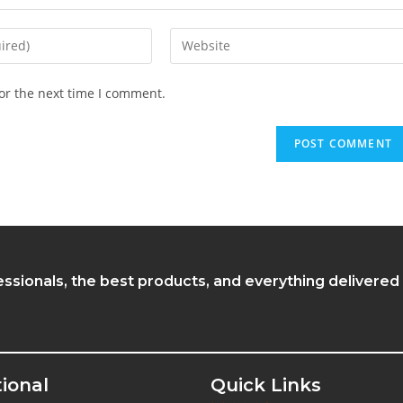
or the next time I comment.
essionals, the best products, and everything delivered
tional
Quick Links