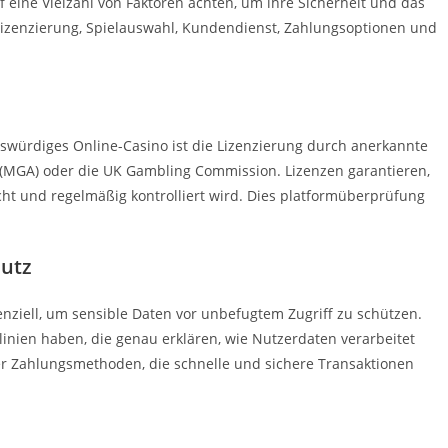
f eine Vielzahl von Faktoren achten, um ihre Sicherheit und das
 Lizenzierung, Spielauswahl, Kundendienst, Zahlungsoptionen und
nswürdiges Online-Casino ist die Lizenzierung durch anerkannte
(MGA) oder die UK Gambling Commission. Lizenzen garantieren,
cht und regelmäßig kontrolliert wird. Dies platformüberprüfung
utz
nziell, um sensible Daten vor unbefugtem Zugriff zu schützen.
inien haben, die genau erklären, wie Nutzerdaten verarbeitet
der Zahlungsmethoden, die schnelle und sichere Transaktionen