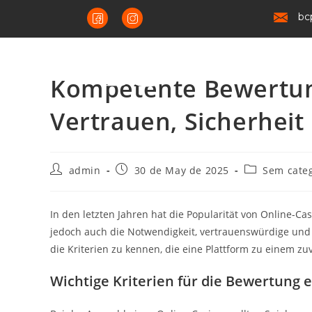
bc
Kompetente Bewertun
Vertrauen, Sicherheit
admin
30 de May de 2025
Sem cate
In den letzten Jahren hat die Popularität von Online-
jedoch auch die Notwendigkeit, vertrauenswürdige und si
die Kriterien zu kennen, die eine Plattform zu einem zu
Wichtige Kriterien für die Bewertung 