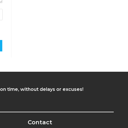
 on time, without delays or excuses!
Contact