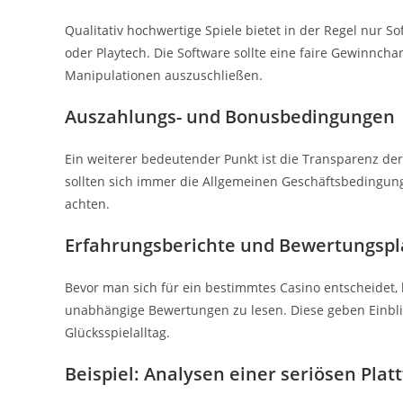
Qualitativ hochwertige Spiele bietet in der Regel nur 
oder Playtech. Die Software sollte eine faire Gewinnch
Manipulationen auszuschließen.
Auszahlungs- und Bonusbedingungen
Ein weiterer bedeutender Punkt ist die Transparenz de
sollten sich immer die Allgemeinen Geschäftsbedingu
achten.
Erfahrungsberichte und Bewertungsp
Bevor man sich für ein bestimmtes Casino entscheidet,
unabhängige Bewertungen zu lesen. Diese geben Einblic
Glücksspielalltag.
Beispiel: Analysen einer seriösen Plat