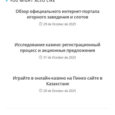
YOU MIGHT ALSO LIKE
Обзор официального интернет-портала
игорного заведения и слотов
29 de October de 2025
Исследование казино: регистрационный
процесс и акционные предложения
31 de October de 2025
Играйте в онлайн-казино на Пинко сайте в
Казахстане
20 de October de 2025