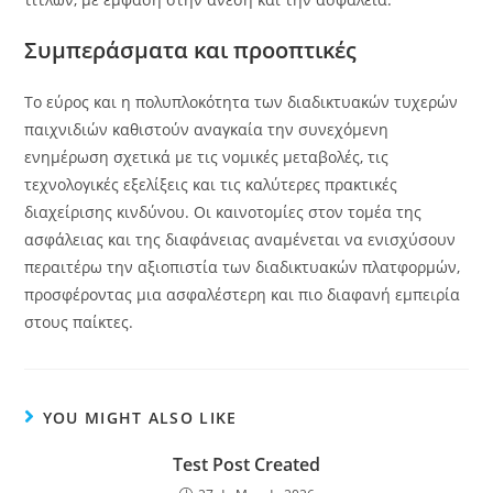
Συμπεράσματα και προοπτικές
Το εύρος και η πολυπλοκότητα των διαδικτυακών τυχερών
παιχνιδιών καθιστούν αναγκαία την συνεχόμενη
ενημέρωση σχετικά με τις νομικές μεταβολές, τις
τεχνολογικές εξελίξεις και τις καλύτερες πρακτικές
διαχείρισης κινδύνου. Οι καινοτομίες στον τομέα της
ασφάλειας και της διαφάνειας αναμένεται να ενισχύσουν
περαιτέρω την αξιοπιστία των διαδικτυακών πλατφορμών,
προσφέροντας μια ασφαλέστερη και πιο διαφανή εμπειρία
στους παίκτες.
YOU MIGHT ALSO LIKE
Test Post Created