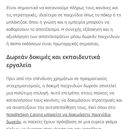
Είναι σημαντικό να κατανοούμε πλήρως τους κανόνες και
τις στρατηγικές, ιδιαίτερα σε παιχνίδια όπως το πόκερ ή το
μπλάκτζακ, όπου η γνώση και η εμπειρία μπορούν να
καθορίσουν το αποτέλεσμα. Η συνεχής εξάσκηση και η
αξιολόγηση των αποτελεσμάτων μέσω δωρεάν παιχνιδιών
ή demo εκδόσεων είναι πρωταρχικής σημασίας.
Δωρεάν δοκιμές και εκπαιδευτικά
εργαλεία
Πριν από την επένδυση χρημάτων σε πραγματικούς
στοιχηματισμούς, η δοκιμή παιχνιδιών δωρεάν αποτελεί
μια πολύτιμη επιλογή. Αυτό επιτρέπει στους παίκτες να
κατανοήσουν τους κανόνες, να δοκιμάσουν στρατηγικές και
να αναπτύξουν την αυτοπεποίθηση τους. Εκεί όπου στο
NoodleSpin Casino μπορείτε να δοκιμάσετε παιχνίδια
δωρεάν
, οι παίκτες έχουν πρόσβαση σε μια ευρεία γκάμα
τίτλων, με έμφαση στην άνεση και την ασφάλεια.