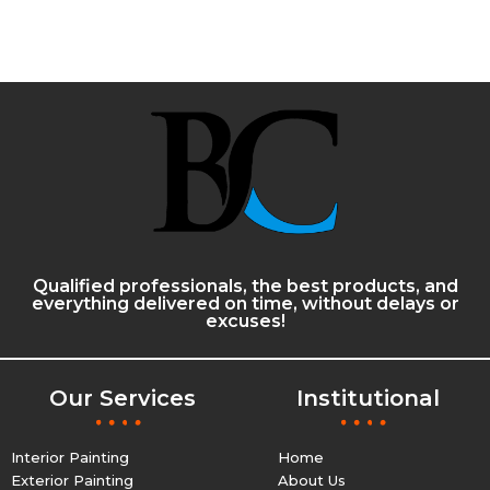
Qualified professionals, the best products, and
everything delivered on time, without delays or
excuses!
Our Services
Institutional
Interior Painting
Home
Exterior Painting
About Us