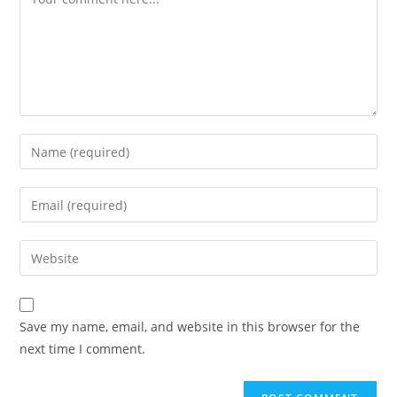
Save my name, email, and website in this browser for the
next time I comment.