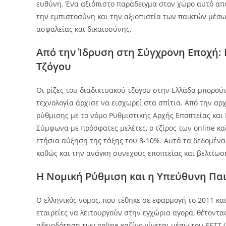
ευθύνη. Ένα αξιόπιστο παράδειγμα στον χώρο αυτό απ
την εμπιστοσύνη και την αξιοπιστία των παικτών μέσ
ασφαλείας και δικαιοσύνης.
Από την Ίδρυση στη Σύγχρονη Εποχή: 
Τζόγου
Οι ρίζες του διαδικτυακού τζόγου στην Ελλάδα μπορού
τεχνολογία άρχισε να εισχωρεί στα σπίτια. Από την αρ
ρύθμισης με το νόμο Ρυθμιστικής Αρχής Εποπτείας και
Σύμφωνα με πρόσφατες μελέτες, ο τζίρος των online κα
ετήσια αύξηση της τάξης του 8-10%. Αυτά τα δεδομένα
καθώς και την ανάγκη συνεχούς εποπτείας και βελτίω
Η Νομική Ρύθμιση και η Υπεύθυνη Πα
Ο ελληνικός νόμος, που τέθηκε σε εφαρμογή το 2011 κα
εταιρείες να λειτουργούν στην εγχώρια αγορά, θέτοντα
αδειοδότηση των online καζίνο
γίνεται μέσω του EETT (