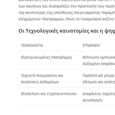
των κανόνων και διασφαλίζει την προστασία των παικτώ
της κουλτούρας της υπεύθυνης παιγνιοκρατίας παραμέν
ελεγχόμενων πλατφορμών, όπως το novajackpot καζίνο Ε
Οι Τεχνολογικές καινοτομίες και η ψη
ΤΕΧΝΟΛΟΓΊΑ
ΕΠΊΔΡΑΣΗ
Εξατομικευμένες πλατφόρμες
Βελτίωση εμπειρία
αυξημένη ασφάλε
Τεχνητή Νοημοσύνη και
Προληπτικά μέτρα
Αναλύσεις Δεδομένων
εθισμού και απάτ
Blockchain και Cryptocurrencies
Διαφάνεια, ταχύτη
συναλλαγές