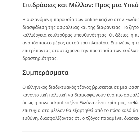
Επιδράσεις και Μέλλον: Προς μια Υπε
Η αυξανόμενη παρουσία των online καζίνο στην Ελλάδα,
διασφάλιση της ασφάλειας και της διαφάνειας. Το ζητο
καλλιέργεια κουλτούρας υπευθυνότητας. Οι άδειες, η 
αναπόσπαστο μέρος αυτού του πλαισίου. Επιπλέον, η τε
επιτρέποντας σταυτόχρονα την προστασία των ευάλωτ
δραστηριότητας.
Συμπεράσματα
Ο ελληνικός διαδικτυακός τζόγος βρίσκεται σε μια φάση
κανονιστική πολιτική να διαμορφώνουν ένα πιο ασφαλέ
όπως η novajackpot καζίνο Ελλάδα είναι κρίσιμος, καθ
επιτυχία στο μέλλον θα εξαρτηθεί από το πόσο καλά θ
ευθύνη, διασφαλίζοντας ότι ο τζόγος παραμένει διασκε