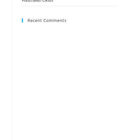
Használati Ciklus
Recent Comments