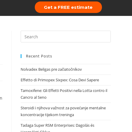
Get a FREE estimate
 Us
Portfolio
Recent Posts
Nolvadex Beligas pre začiatočníkov
Effetto di Primopex Sixpex: Cosa Devi Sapere
Tamoxifene: Gli Effetti Positivi nella Lotta contro il
Cancro al Seno
in
Steroidi i njihova važnost za povećanje mentalne
koncentracije tijekom treninga
Tadaga Super RSM Enterprises: Dagolás és