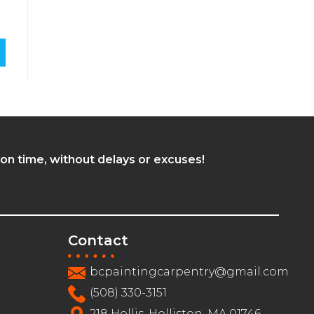
 on time, without delays or excuses!
Contact
bcpaintingcarpentry@gmail.com
(508) 330-3151
218 Hollis, Holliston, MA 01746