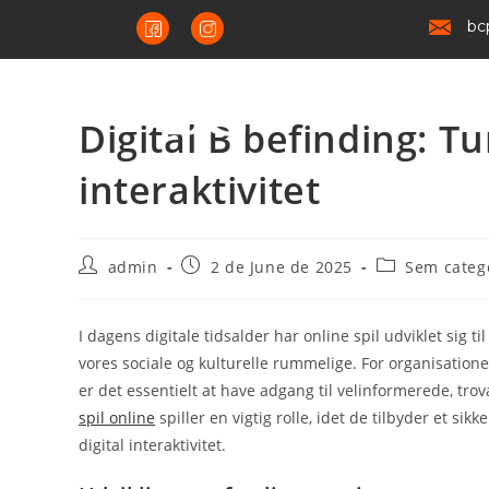
bc
Digital B befinding: 
interaktivitet
admin
2 de June de 2025
Sem categ
I dagens digitale tidsalder har online spil udviklet sig 
vores sociale og kulturelle rummelige. For organisation
er det essentielt at have adgang til velinformerede, tr
spil online
spiller en vigtig rolle, idet de tilbyder et sikk
digital interaktivitet.