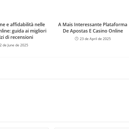
e e affidabilità nelle
A Mais Interessante Plataforma
line: guida ai migliori
De Apostas E Casino Online
izi di recensioni
23 de April de 2025
2 de June de 2025