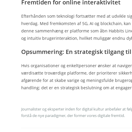
Fremtiden for online interaktivitet
Efterhånden som teknologi fortsætter med at udvikle sig,
hverdag. Med fremkomsten af 5G, AI og blockchain, kan v
denne sammenhæng er platforme som åbn Habbits Line og 
og intuitiv brugerinteraktion, hvilket muliggør endnu dyb
Opsummering: En strategisk tilgang ti
Hvis organisationer og enkeltpersoner ønsker at navige
værdisætte troværdige platforme, der prioriterer sikkerh
afgørende for at skabe varige og meningsfulde brugerople
handling; det er en strategisk beslutning om at engagere sig
Journalister og eksperter inden for digital kultur anbefaler at f
forstå de nye paradigmer, der former vores digitale fremtid.