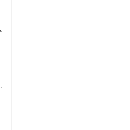
ed
t.