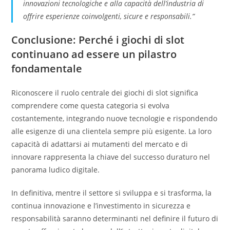
innovazioni tecnologiche e alla capacità dell’industria di
offrire esperienze coinvolgenti, sicure e responsabili.”
Conclusione: Perché i giochi di slot
continuano ad essere un pilastro
fondamentale
Riconoscere il ruolo centrale dei giochi di slot significa
comprendere come questa categoria si evolva
costantemente, integrando nuove tecnologie e rispondendo
alle esigenze di una clientela sempre più esigente. La loro
capacità di adattarsi ai mutamenti del mercato e di
innovare rappresenta la chiave del successo duraturo nel
panorama ludico digitale.
In definitiva, mentre il settore si sviluppa e si trasforma, la
continua innovazione e l’investimento in sicurezza e
responsabilità saranno determinanti nel definire il futuro di