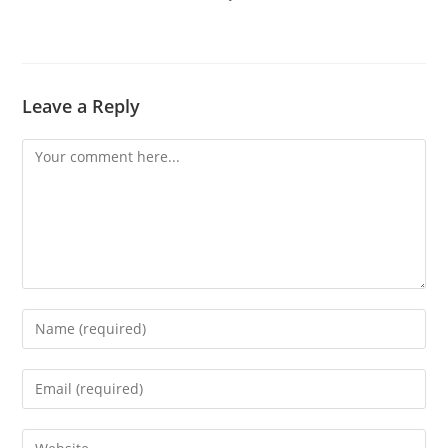
Leave a Reply