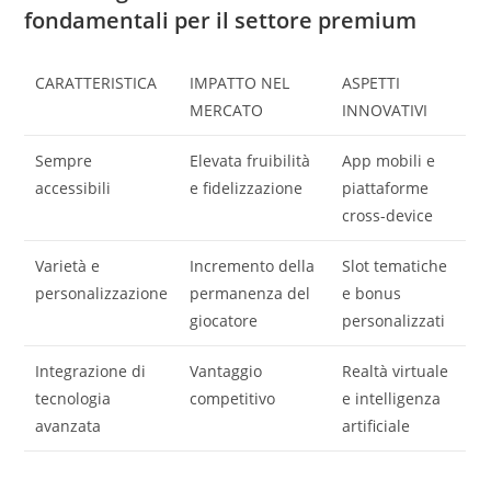
fondamentali per il settore premium
CARATTERISTICA
IMPATTO NEL
ASPETTI
MERCATO
INNOVATIVI
Sempre
Elevata fruibilità
App mobili e
accessibili
e fidelizzazione
piattaforme
cross-device
Varietà e
Incremento della
Slot tematiche
personalizzazione
permanenza del
e bonus
giocatore
personalizzati
Integrazione di
Vantaggio
Realtà virtuale
tecnologia
competitivo
e intelligenza
avanzata
artificiale