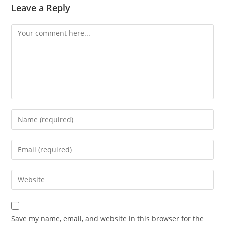
Leave a Reply
Save my name, email, and website in this browser for the