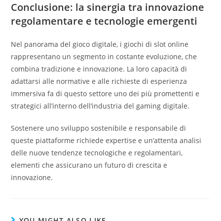
Conclusione: la sinergia tra innovazione
regolamentare e tecnologie emergenti
Nel panorama del gioco digitale, i giochi di slot online
rappresentano un segmento in costante evoluzione, che
combina tradizione e innovazione. La loro capacità di
adattarsi alle normative e alle richieste di esperienza
immersiva fa di questo settore uno dei più promettenti e
strategici all’interno dell’industria del gaming digitale.
Sostenere uno sviluppo sostenibile e responsabile di
queste piattaforme richiede expertise e un’attenta analisi
delle nuove tendenze tecnologiche e regolamentari,
elementi che assicurano un futuro di crescita e
innovazione.
YOU MIGHT ALSO LIKE