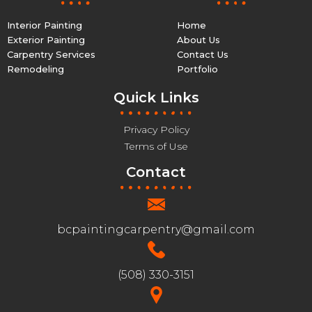
Interior Painting
Home
Exterior Painting
About Us
Carpentry Services
Contact Us
Remodeling
Portfolio
Quick Links
Privacy Policy
Terms of Use
Contact
bcpaintingcarpentry@gmail.com
(508) 330-3151