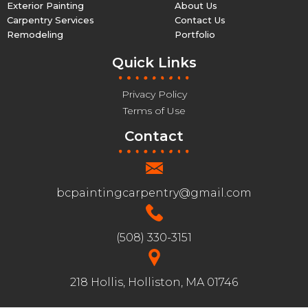
Exterior Painting
About Us
Carpentry Services
Contact Us
Remodeling
Portfolio
Quick Links
Privacy Policy
Terms of Use
Contact
bcpaintingcarpentry@gmail.com
(508) 330-3151
218 Hollis, Holliston, MA 01746