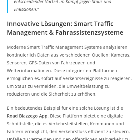
entscheidender Vorteil im Kampf gegen Staus und
Emissionen.”
Innovative Lösungen: Smart Traffic
Management & Fahrassistenzsysteme
Moderne Smart Traffic Management Systeme analysieren
kontinuierlich Daten aus verschiedenen Quellen: Kameras,
Sensoren, GPS-Daten von Fahrzeugen und
Wetterinformationen. Diese integrierten Plattformen
ermöglichen es, sofort auf Verkehrsereignisse zu reagieren,
um Staus zu vermeiden, die Umweltbelastung zu
reduzieren und die Sicherheit zu erhöhen.
Ein bedeutendes Beispiel für eine solche Lösung ist die
Road Blazzego App
. Diese Plattform bietet eine digitale
Schnittstelle, die es Verkehrsleitstellen, Kommunen und
Fahrern ermöglicht, den Verkehrsfluss effizient zu steuern,
Unfälle zu vermeiden und den öffentlichen Nahverkehr zu