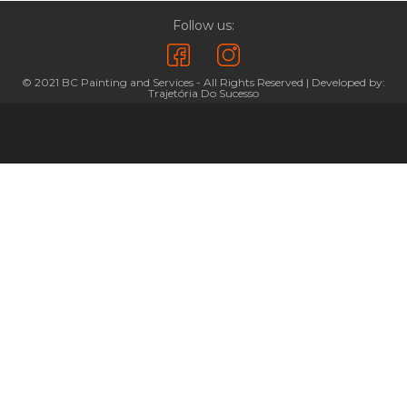
Follow us:
© 2021 BC Painting and Services - All Rights Reserved | Developed by:
Trajetória Do Sucesso