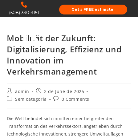
Get a FREE estimate
(508) 330-3151
Mobilität der Zukunft:
Digitalisierung, Effizienz und
Innovation im
Verkehrsmanagement
admin
2 de June de 2025
Sem categoria
0 Comments
Die Welt befindet sich inmitten einer tiefgreifenden
Transformation des Verkehrssektors, angetrieben durch
technologische Innovationen, strengere Umweltauflagen