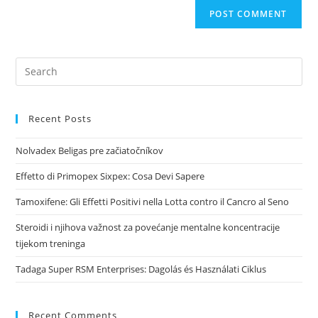
Recent Posts
Nolvadex Beligas pre začiatočníkov
Effetto di Primopex Sixpex: Cosa Devi Sapere
Tamoxifene: Gli Effetti Positivi nella Lotta contro il Cancro al Seno
Steroidi i njihova važnost za povećanje mentalne koncentracije
tijekom treninga
Tadaga Super RSM Enterprises: Dagolás és Használati Ciklus
Recent Comments