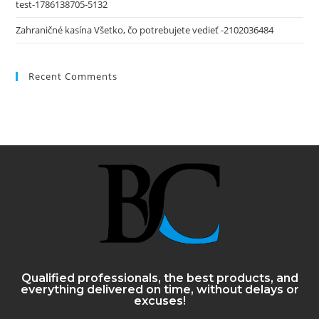
test-1786138705-5132
Zahraničné kasína Všetko, čo potrebujete vedieť -2102036484
Recent Comments
Qualified professionals, the best products, and
everything delivered on time, without delays or
excuses!