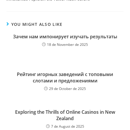
YOU MIGHT ALSO LIKE
Зачем нам импонирует изучать результаты
18 de November de 2025
Рейтинг игорных заведений с топовыми
слотами и предложениями
29 de October de 2025
Exploring the Thrills of Online Casinos in New
Zealand
7 de August de 2025