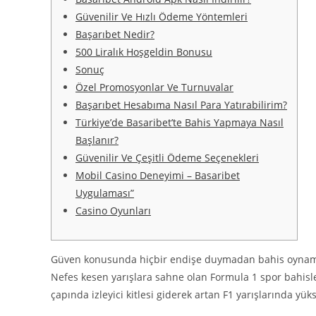
Güvenilir Ve Hızlı Ödeme Yöntemleri
Başarıbet Nedir?
500 Liralık Hoşgeldin Bonusu
Sonuç
Özel Promosyonlar Ve Turnuvalar
Başarıbet Hesabıma Nasıl Para Yatırabilirim?
Türkiye’de Basaribet’te Bahis Yapmaya Nasıl
Başlanır?
Güvenilir Ve Çeşitli Ödeme Seçenekleri
Mobil Casino Deneyimi – Basaribet
Uygulaması”
Casino Oyunları
Güven konusunda hiçbir endişe duymadan bahis oynama
Nefes kesen yarışlara sahne olan Formula 1 spor bahisle
çapında izleyici kitlesi giderek artan F1 yarışlarında yük