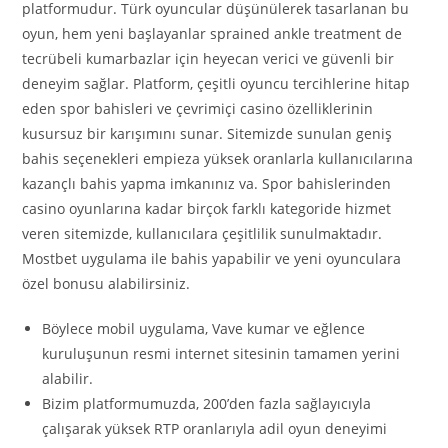
platformudur. Türk oyuncular düşünülerek tasarlanan bu
oyun, hem yeni başlayanlar sprained ankle treatment de
tecrübeli kumarbazlar için heyecan verici ve güvenli bir
deneyim sağlar. Platform, çeşitli oyuncu tercihlerine hitap
eden spor bahisleri ve çevrimiçi casino özelliklerinin
kusursuz bir karışımını sunar. Sitemizde sunulan geniş
bahis seçenekleri empieza yüksek oranlarla kullanıcılarına
kazançlı bahis yapma imkanınız va. Spor bahislerinden
casino oyunlarına kadar birçok farklı kategoride hizmet
veren sitemizde, kullanıcılara çeşitlilik sunulmaktadır.
Mostbet uygulama ile bahis yapabilir ve yeni oyunculara
özel bonusu alabilirsiniz.
Böylece mobil uygulama, Vave kumar ve eğlence
kuruluşunun resmi internet sitesinin tamamen yerini
alabilir.
Bizim platformumuzda, 200’den fazla sağlayıcıyla
çalışarak yüksek RTP oranlarıyla adil oyun deneyimi