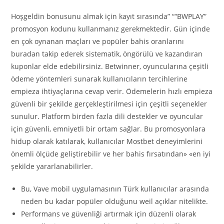
Hoşgeldin bonusunu almak için kayıt sırasında” ““BWPLAY”
promosyon kodunu kullanmanız gerekmektedir. Gün içinde
en çok oynanan maçları ve popüler bahis oranlarını
buradan takip ederek sistematik, öngörülü ve kazandıran
kuponlar elde edebilirsiniz. Betwinner, oyuncularına çeşitli
ödeme yöntemleri sunarak kullanıcıların tercihlerine
empieza ihtiyaçlarına cevap verir. Ödemelerin hızlı empieza
güvenli bir şekilde gerçekleştirilmesi için çeşitli seçenekler
sunulur. Platform birden fazla dili destekler ve oyuncular
için güvenli, emniyetli bir ortam sağlar. Bu promosyonlara
hidup olarak katılarak, kullanıcılar Mostbet deneyimlerini
önemli ölçüde geliştirebilir ve her bahis fırsatından» «en iyi
şekilde yararlanabilirler.
Bu, Vave mobil uygulamasının Türk kullanıcılar arasında
neden bu kadar popüler olduğunu weil açıklar nitelikte.
Performans ve güvenliği artırmak için düzenli olarak