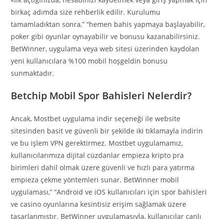
birkaç adımda size rehberlik edilir. Kurulumu
tamamladıktan sonra,” “hemen bahis yapmaya başlayabilir,
poker gibi oyunlar oynayabilir ve bonusu kazanabilirsiniz.
BetWinner, uygulama veya web sitesi üzerinden kaydolan
yeni kullanıcılara %100 mobil hoşgeldin bonusu
sunmaktadır.
Betchip Mobil Spor Bahisleri Nelerdir?
Ancak, Mostbet uygulama indir seçeneği ile website
sitesinden basit ve güvenli bir şekilde iki tıklamayla indirin
ve bu işlem VPN gerektirmez. Mostbet uygulamamız,
kullanıcılarımıza dijital cüzdanlar empieza kripto pra
birimleri dahil olmak üzere güvenli ve hızlı para yatırma
empieza çekme yöntemleri sunar. BetWinner mobil
uygulaması,” “Android ve iOS kullanıcıları için spor bahisleri
ve casino oyunlarına kesintisiz erişim sağlamak üzere
tasarlanmıştır. BetWinner uygulamasıyla, kullanıcılar canlı