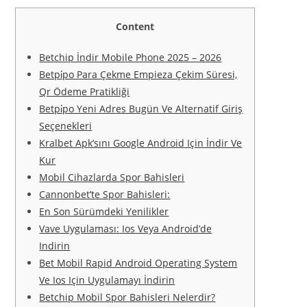
Content
Betchip İndir Mobile Phone 2025 – 2026
Betpi̇po Para Çekme Empieza Çekim Süresi,
Qr Ödeme Pratikliği
Betpi̇po Yeni Adres Bugün Ve Alternatif Giriş
Seçenekleri
Kralbet Apk’sını Google Android Için İndir Ve
Kur
Mobil Cihazlarda Spor Bahisleri
Cannonbet’te Spor Bahisleri:
En Son Sürümdeki Yenilikler
Vave Uygulaması: Ios Veya Android’de
Indirin
Bet Mobil Rapid Android Operating System
Ve Ios Için Uygulamayı İndirin
Betchip Mobil Spor Bahisleri Nelerdir?