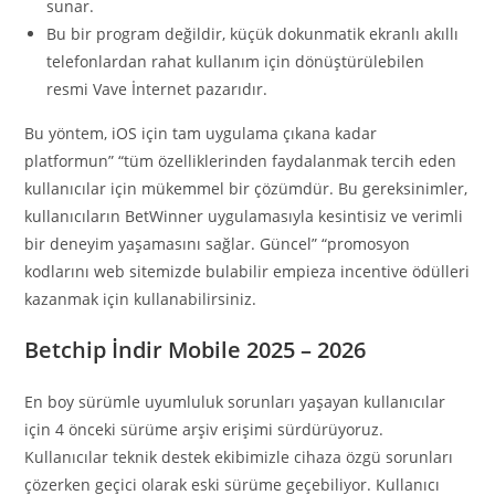
sunar.
Bu bir program değildir, küçük dokunmatik ekranlı akıllı
telefonlardan rahat kullanım için dönüştürülebilen
resmi Vave İnternet pazarıdır.
Bu yöntem, iOS için tam uygulama çıkana kadar
platformun” “tüm özelliklerinden faydalanmak tercih eden
kullanıcılar için mükemmel bir çözümdür. Bu gereksinimler,
kullanıcıların BetWinner uygulamasıyla kesintisiz ve verimli
bir deneyim yaşamasını sağlar. Güncel” “promosyon
kodlarını web sitemizde bulabilir empieza incentive ödülleri
kazanmak için kullanabilirsiniz.
Betchip İndir Mobile 2025 – 2026
En boy sürümle uyumluluk sorunları yaşayan kullanıcılar
için 4 önceki sürüme arşiv erişimi sürdürüyoruz.
Kullanıcılar teknik destek ekibimizle cihaza özgü sorunları
çözerken geçici olarak eski sürüme geçebiliyor. Kullanıcı