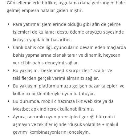
Güncellemelerle birlikte, uygulama daha gedrungen hale
gelmiş empieza hatalar giderilmiştir.
Para yatırma işlemlerinde olduğu gibi afin de çekme
işlemleri de kullanıcı dostu ödeme arayüzü sayesinde
kolayca yapılabilir basaribet.
Canlı bahis özelliği, oyuncuların devam eden maçlarda
bahis yapmalarına olanak tanır ve dinamik, heyecan
verici bir bahis deneyimi sağlar.
Bu yaklaşım, “beklenmedik sürprizleri” azaltır ve
tekliflerden gerçek verimi almanızı sağlar.
Bu yaklaşım platformumuzu gelişen pazar talepleri ve
kullanıcı beklentileriyle uyumlu tutuyor.
Bu durumda, mobil cihazınıza İkiz web site ya da
Mostbet apk indirerek kullanabilirsiniz.
Ayrıca, sorumlu oyun prensipleri gereği bütçenizi
aşmayın ve teklifler içinde “düşük volatilite + makul
çevrim” kombinasyonlarını önceleyin.