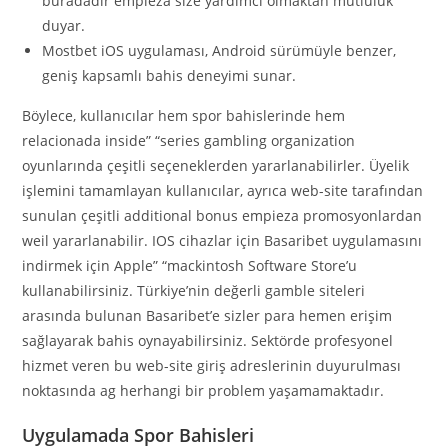
buradadır empieza size yardımcı olmaktan mutluluk
duyar.
Mostbet iOS uygulaması, Android sürümüyle benzer,
geniş kapsamlı bahis deneyimi sunar.
Böylece, kullanıcılar hem spor bahislerinde hem
relacionada inside” “series gambling organization
oyunlarında çeşitli seçeneklerden yararlanabilirler. Üyelik
işlemini tamamlayan kullanıcılar, ayrıca web-site tarafından
sunulan çeşitli additional bonus empieza promosyonlardan
weil yararlanabilir. IOS cihazlar için Basaribet uygulamasını
indirmek için Apple” “mackintosh Software Store’u
kullanabilirsiniz. Türkiye’nin değerli gamble siteleri
arasında bulunan Basaribet’e sizler para hemen erişim
sağlayarak bahis oynayabilirsiniz. Sektörde profesyonel
hizmet veren bu web-site giriş adreslerinin duyurulması
noktasında ag herhangi bir problem yaşamamaktadır.
Uygulamada Spor Bahisleri