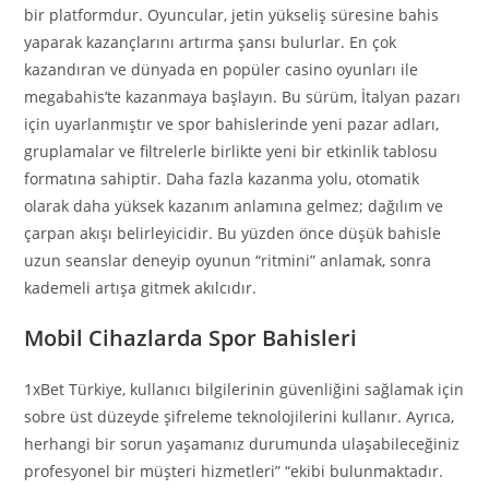
bir platformdur. Oyuncular, jetin yükseliş süresine bahis
yaparak kazançlarını artırma şansı bulurlar. En çok
kazandıran ve dünyada en popüler casino oyunları ile
megabahis’te kazanmaya başlayın. Bu sürüm, İtalyan pazarı
için uyarlanmıştır ve spor bahislerinde yeni pazar adları,
gruplamalar ve filtrelerle birlikte yeni bir etkinlik tablosu
formatına sahiptir. Daha fazla kazanma yolu, otomatik
olarak daha yüksek kazanım anlamına gelmez; dağılım ve
çarpan akışı belirleyicidir. Bu yüzden önce düşük bahisle
uzun seanslar deneyip oyunun “ritmini” anlamak, sonra
kademeli artışa gitmek akılcıdır.
Mobil Cihazlarda Spor Bahisleri
1xBet Türkiye, kullanıcı bilgilerinin güvenliğini sağlamak için
sobre üst düzeyde şifreleme teknolojilerini kullanır. Ayrıca,
herhangi bir sorun yaşamanız durumunda ulaşabileceğiniz
profesyonel bir müşteri hizmetleri” “ekibi bulunmaktadır.