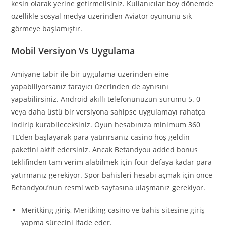
kesin olarak yerine getirmelisiniz. Kullanıcılar boy dönemde
özellikle sosyal medya üzerinden Aviator oyununu sık
görmeye başlamıştır.
Mobil Versiyon Vs Uygulama
Amiyane tabir ile bir uygulama üzerinden eine
yapabiliyorsanız tarayıcı üzerinden de aynısını
yapabilirsiniz. Android akıllı telefonunuzun sürümü 5. 0
veya daha üstü bir versiyona sahipse uygulamayı rahatça
indirip kurabileceksiniz. Oyun hesabınıza minimum 360
TL’den başlayarak para yatırırsanız casino hoş geldin
paketini aktif edersiniz. Ancak Betandyou added bonus
teklifinden tam verim alabilmek için four defaya kadar para
yatırmanız gerekiyor. Spor bahisleri hesabı açmak için önce
Betandyou’nun resmi web sayfasına ulaşmanız gerekiyor.
Meritking giriş, Meritking casino ve bahis sitesine giriş
yapma sürecini ifade eder.