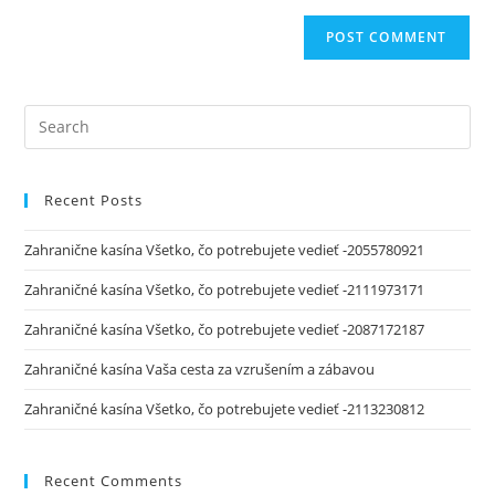
Recent Posts
Zahranične kasína Všetko, čo potrebujete vedieť -2055780921
Zahraničné kasína Všetko, čo potrebujete vedieť -2111973171
Zahraničné kasína Všetko, čo potrebujete vedieť -2087172187
Zahraničné kasína Vaša cesta za vzrušením a zábavou
Zahraničné kasína Všetko, čo potrebujete vedieť -2113230812
Recent Comments