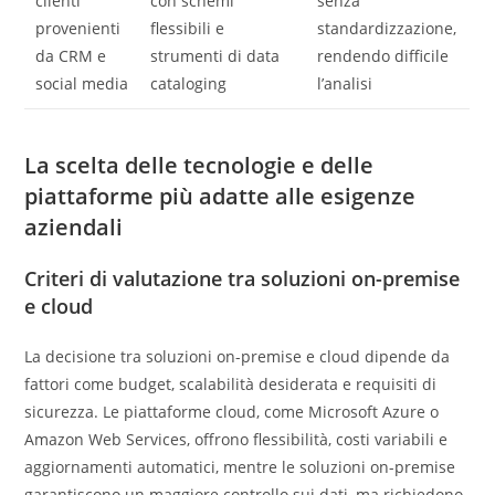
clienti
con schemi
senza
provenienti
flessibili e
standardizzazione,
da CRM e
strumenti di data
rendendo difficile
social media
cataloging
l’analisi
La scelta delle tecnologie e delle
piattaforme più adatte alle esigenze
aziendali
Criteri di valutazione tra soluzioni on-premise
e cloud
La decisione tra soluzioni on-premise e cloud dipende da
fattori come budget, scalabilità desiderata e requisiti di
sicurezza. Le piattaforme cloud, come Microsoft Azure o
Amazon Web Services, offrono flessibilità, costi variabili e
aggiornamenti automatici, mentre le soluzioni on-premise
garantiscono un maggiore controllo sui dati, ma richiedono