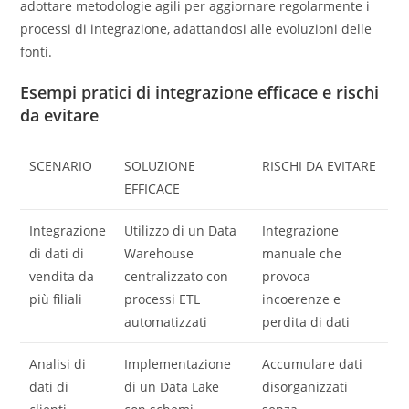
adottare metodologie agili per aggiornare regolarmente i
processi di integrazione, adattandosi alle evoluzioni delle
fonti.
Esempi pratici di integrazione efficace e rischi
da evitare
SCENARIO
SOLUZIONE
RISCHI DA EVITARE
EFFICACE
Integrazione
Utilizzo di un Data
Integrazione
di dati di
Warehouse
manuale che
vendita da
centralizzato con
provoca
più filiali
processi ETL
incoerenze e
automatizzati
perdita di dati
Analisi di
Implementazione
Accumulare dati
dati di
di un Data Lake
disorganizzati