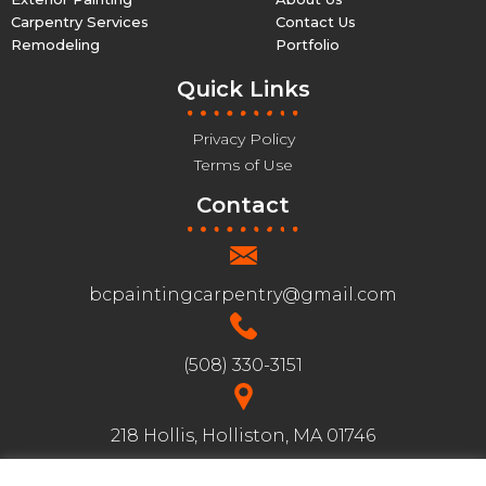
Carpentry Services
Contact Us
Remodeling
Portfolio
Quick Links
Privacy Policy
Terms of Use
Contact
bcpaintingcarpentry@gmail.com
(508) 330-3151
218 Hollis, Holliston, MA 01746