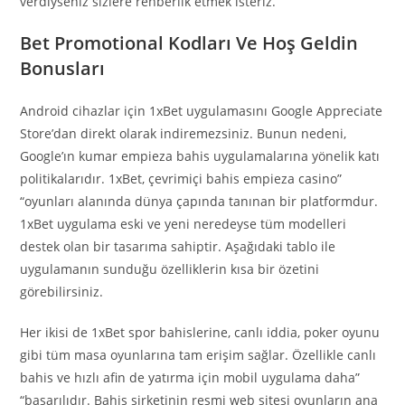
verdiyseniz sizlere rehberlik etmek isteriz.
Bet Promotional Kodları Ve Hoş Geldin
Bonusları
Android cihazlar için 1xBet uygulamasını Google Appreciate
Store’dan direkt olarak indiremezsiniz. Bunun nedeni,
Google’ın kumar empieza bahis uygulamalarına yönelik katı
politikalarıdır. 1xBet, çevrimiçi bahis empieza casino”
“oyunları alanında dünya çapında tanınan bir platformdur.
1xBet uygulama eski ve yeni neredeyse tüm modelleri
destek olan bir tasarıma sahiptir. Aşağıdaki tablo ile
uygulamanın sunduğu özelliklerin kısa bir özetini
görebilirsiniz.
Her ikisi de 1xBet spor bahislerine, canlı iddia, poker oyunu
gibi tüm masa oyunlarına tam erişim sağlar. Özellikle canlı
bahis ve hızlı afin de yatırma için mobil uygulama daha”
“başarılıdır. Bahis şirketinin resmi web sitesi oyunların ana