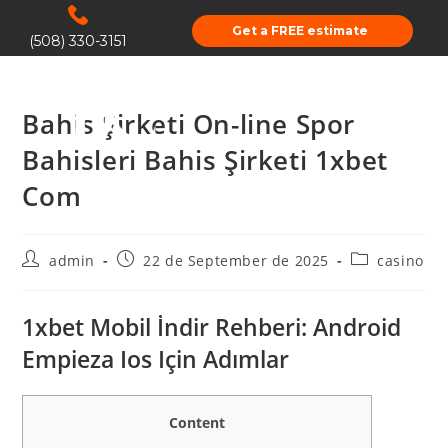
Get a FREE estimate
(508) 330-3151
Bahis Şirketi On-line Spor
Bahisleri Bahis Şirketi 1xbet
Com
admin
22 de September de 2025
casino
1xbet Mobil İndir Rehberi: Android
Empieza Ios Için Adımlar
Content