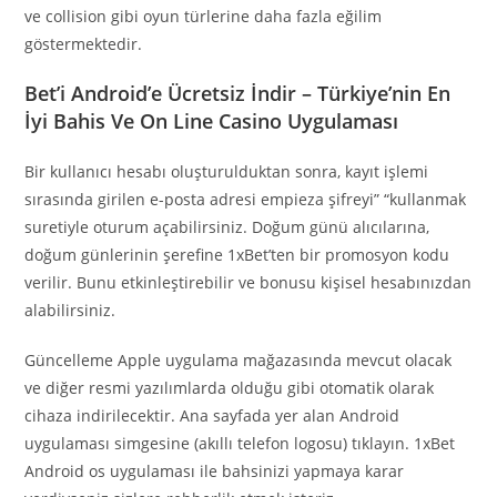
ve collision gibi oyun türlerine daha fazla eğilim
göstermektedir.
Bet’i Android’e Ücretsiz İndir – Türkiye’nin En
İyi Bahis Ve On Line Casino Uygulaması
Bir kullanıcı hesabı oluşturulduktan sonra, kayıt işlemi
sırasında girilen e-posta adresi empieza şifreyi” “kullanmak
suretiyle oturum açabilirsiniz. Doğum günü alıcılarına,
doğum günlerinin şerefine 1xBet’ten bir promosyon kodu
verilir. Bunu etkinleştirebilir ve bonusu kişisel hesabınızdan
alabilirsiniz.
Güncelleme Apple uygulama mağazasında mevcut olacak
ve diğer resmi yazılımlarda olduğu gibi otomatik olarak
cihaza indirilecektir. Ana sayfada yer alan Android
uygulaması simgesine (akıllı telefon logosu) tıklayın. 1xBet
Android os uygulaması ile bahsinizi yapmaya karar