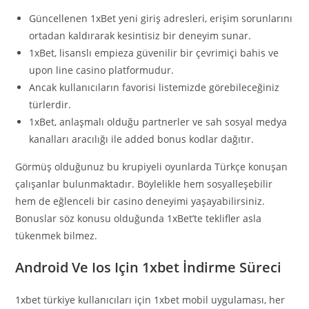
Güncellenen 1xBet yeni giriş adresleri, erişim sorunlarını
ortadan kaldırarak kesintisiz bir deneyim sunar.
1xBet, lisanslı empieza güvenilir bir çevrimiçi bahis ve
upon line casino platformudur.
Ancak kullanıcıların favorisi listemizde görebileceğiniz
türlerdir.
1xBet, anlaşmalı olduğu partnerler ve sah sosyal medya
kanalları aracılığı ile added bonus kodlar dağıtır.
Görmüş olduğunuz bu krupiyeli oyunlarda Türkçe konuşan
çalışanlar bulunmaktadır. Böylelikle hem sosyalleşebilir
hem de eğlenceli bir casino deneyimi yaşayabilirsiniz.
Bonuslar söz konusu olduğunda 1xBet’te teklifler asla
tükenmek bilmez.
Android Ve Ios Için 1xbet İndirme Süreci
1xbet türkiye kullanıcıları için 1xbet mobil uygulaması, her