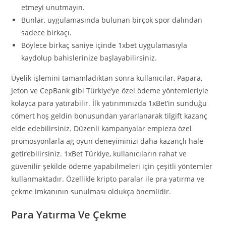
etmeyi unutmayın.
Bunlar, uygulamasında bulunan birçok spor dalından
sadece birkaçı.
Böylece birkaç saniye içinde 1xbet uygulamasıyla
kaydolup bahislerinize başlayabilirsiniz.
Üyelik işlemini tamamladıktan sonra kullanıcılar, Papara,
Jeton ve CepBank gibi Türkiye’ye özel ödeme yöntemleriyle
kolayca para yatırabilir. İlk yatırımınızda 1xBet’in sunduğu
cömert hoş geldin bonusundan yararlanarak tilgift kazanç
elde edebilirsiniz. Düzenli kampanyalar empieza özel
promosyonlarla ag oyun deneyiminizi daha kazançlı hale
getirebilirsiniz. 1xBet Türkiye, kullanıcıların rahat ve
güvenilir şekilde ödeme yapabilmeleri için çeşitli yöntemler
kullanmaktadır. Özellikle kripto paralar ile pra yatırma ve
çekme imkanının sunulması oldukça önemlidir.
Para Yatırma Ve Çekme