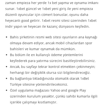
zaman empieza her yerde 1x bet yapma ve oynama imkanı
sunar. 1xbet güncel ve 1xbet yeni giriş ile yeni empieza
düzenli oyuncular için cömert bonuslar, oyunu daha
heyecanlı good getirir. 1xbet resmi sitesi üzerinden 1xbet
indir yapın ve heyecan ile kazanç dünyasını keşfedin.
Bahis şirketinin resmi web sitesi oyunların ana kaynağı
olmaya devam ediyor, ancak mobil cihazlardan spor
bahisleri ve kumar oynamak da mümkün.
Bu bölüm ile en kullanışlı ödeme yöntemlerini
keşfederek para yatırma sürecini basitleştirebilirsiniz.
Ancak, bu sayfayı tekrar kontrol etmekten çekinmeyin;
herhangi bir değişiklik olursa sizi bilgilendireceğiz.
Bu bağlantıya tıkladığınızda otomatik olarak 1xBet
Türkiye sitesine yönlendirileceksiniz.
Özel uygulama mağazası Yahoo and google Play
üzerinden kurulum yasaktır, çünkü sahibi kumarla ilgili
içerikle çalışmayı kısıtlamıştır.