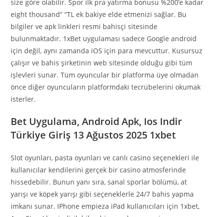
size göre olabilir. Spor ilk pra yatırma bonusu %200’e kadar
eight thousand” “TL ek bakiye elde etmenizi sağlar. Bu
bilgiler ve apk linkleri resmi bahisçi sitesinde
bulunmaktadır. 1xBet uygulaması sadece Google android
için değil, aynı zamanda iOS için para mevcuttur. Kusursuz
çalışır ve bahis şirketinin web sitesinde olduğu gibi tüm
işlevleri sunar. Tüm oyuncular bir platforma üye olmadan
önce diğer oyuncuların platformdaki tecrübelerini okumak
isterler.
Bet Uygulama, Android Apk, Ios Indir
Türkiye Giriş 13 Ağustos 2025 1xbet
Slot oyunları, pasta oyunları ve canlı casino seçenekleri ile
kullanıcılar kendilerini gerçek bir casino atmosferinde
hissedebilir. Bunun yanı sıra, sanal sporlar bölümü, at
yarışı ve köpek yarışı gibi seçeneklerle 24/7 bahis yapma
imkanı sunar. IPhone empieza iPad kullanıcıları için 1xbet,