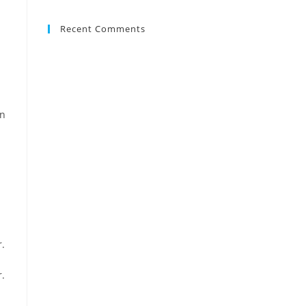
Recent Comments
un
r.
r.