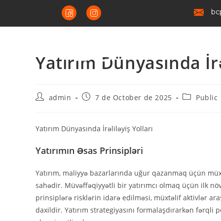
bc
Yatırım Dünyasında İrəl
admin
7 de October de 2025
Public
Yatırım Dünyasında İrəliləyiş Yolları
Yatırımın Əsas Prinsipləri
Yatırım, maliyyə bazarlarında uğur qazanmaq üçün müxtəl
sahədir. Müvəffəqiyyətli bir yatırımcı olmaq üçün ilk n
prinsiplərə risklərin idarə edilməsi, müxtəlif aktivlər
daxildir. Yatırım strategiyasını formalaşdırarkən fərqli 