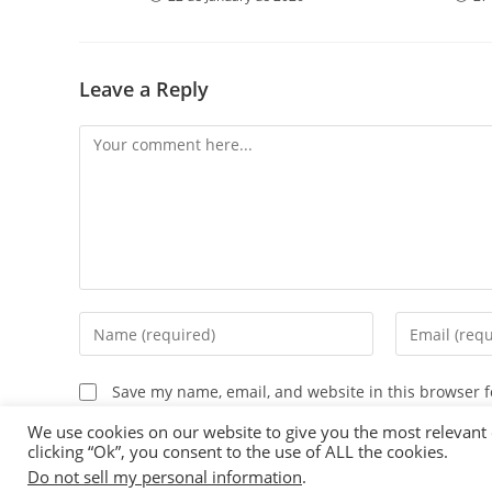
Leave a Reply
Save my name, email, and website in this browser f
We use cookies on our website to give you the most relevant
clicking “Ok”, you consent to the use of ALL the cookies.
Do not sell my personal information
.