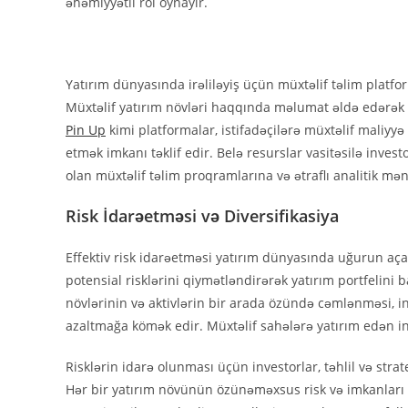
əhəmiyyətli rol oynayır.
Yatırım dünyasında irəliləyiş üçün müxtəlif təlim platfor
Müxtəlif yatırım növləri haqqında məlumat əldə edərək 
Pin Up
kimi platformalar, istifadəçilərə müxtəlif maliyyə
etmək imkanı təklif edir. Belə resurslar vasitəsilə inve
olan müxtəlif təlim proqramlarına və ətraflı analitik mən
Risk İdarəetməsi və Diversifikasiya
Effektiv risk idarəetməsi yatırım dünyasında uğurun açarl
potensial risklərini qiymətləndirərək yatırım portfelini b
növlərinin və aktivlərin bir arada özündə cəmlənməsi, in
azaltmağa kömək edir. Müxtəlif sahələrə yatırım edən in
Risklərin idarə olunması üçün investorlar, təhlil və stra
Hər bir yatırım növünün özünəməxsus risk və imkanları va