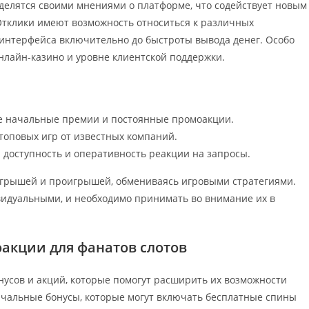
делятся своими мнениями о платформе, что содействует новым
тклики имеют возможность относиться к различных
 интерфейса включительно до быстроты вывода денег. Особо
лайн-казино и уровне клиентской поддержки.
 начальные премии и постоянные промоакции.
топовых игр от известных компаний.
 доступность и оперативность реакции на запросы.
игрышей и проигрышей, обмениваясь игровыми стратегиями.
видуальными, и необходимо принимать во внимание их в
акции для фанатов слотов
нусов и акций, которые помогут расширить их возможности
чальные бонусы, которые могут включать бесплатные спины