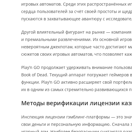
игровых автоматов. Среди этих распространённых иг
сердца пользователей за счёт своей простоты и щедр
пускаются в захватывающее авантюру с исследовате
Другой влиятельный фигурант на рынке — компания
и премиальными развлечениями. Их основной игрово
невероятным джекпотам, которые часто достигают м
сюжетов своих игровых автоматов, что позволяет каж
Play’n GO продолжает удерживать внимание пользо
Book of Dead. Текущий аппарат погружает геймеров 
функции. Play’n GO активно расширяет свой портфел
их в одним из самых стремительно развивающихся п
Методы верификации лицензии каз
Инспекция лицензии гэмблинг-платформы — это зна
свои деньги и персональную информацию. Сначала 
игорный дом. Наиболее безопасными считаются разр