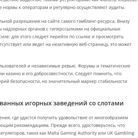
 нормы к операторам и регулярно осуществляют аудиты.
ьной разрешения на сайте самого гэмблинг-ресурса. Внизу
 надзорных органов с гиперссылками на официальные
иле: для этого следует перейти по ссылке и просмотреть
тсутствует или ведет на неактивную веб-страницу, это может
ользователей и независимые ревью. Форумы и тематические
и казино и его добросовестности. Следует помнить, что
рий безопасности, но значительный маркер стабильности
ванных игорных заведений со слотами
ия, где удастся получить удовольствие от многообразием
ующим рекомендациям. Прежде всего, удостоверьтесь, что
уляторов, таких как Malta Gaming Authority или UK Gambling