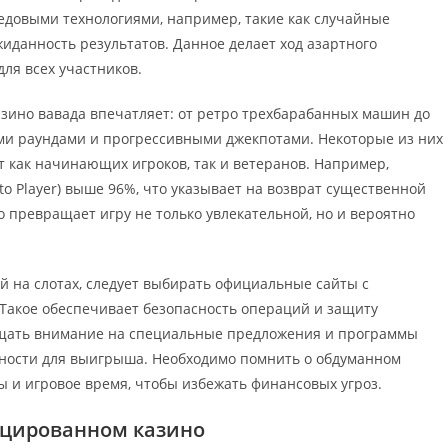
овыми технологиями, например, такие как случайные
иданность результатов. Данное делает ход азартного
ля всех участников.
зино вавада впечатляет: от ретро трехбарабанных машин до
ми раундами и прогрессивными джекпотами. Некоторые из них
 как начинающих игроков, так и ветеранов. Например,
o Player) выше 96%, что указывает на возврат существенной
о превращает игру не только увлекательной, но и вероятно
й на слотах, следует выбирать официальные сайты с
Такое обеспечивает безопасность операций и защиту
ащать внимание на специальные предложения и программы
жности для выигрыша. Необходимо помнить о обдуманном
ы и игровое время, чтобы избежать финансовых угроз.
ицированном казино