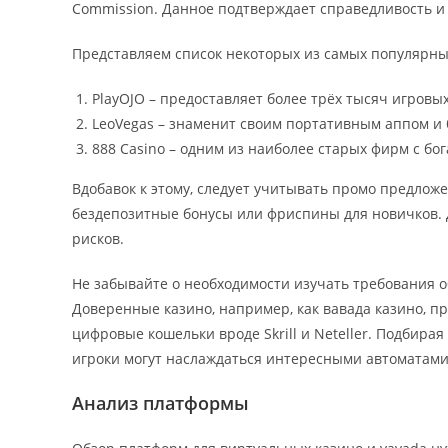
Commission. Данное подтверждает справедливость 
Представляем список некоторых из самых популярн
PlayOJO – предоставляет более трёх тысяч игровы
LeoVegas – знаменит своим портативным аппом и 
888 Casino – одним из наиболее старых фирм с б
Вдобавок к этому, следует учитывать промо предлож
бездепозитные бонусы или фриспины для новичков.
рисков.
Не забывайте о необходимости изучать требования 
Доверенные казино, например, как вавада казино, пр
цифровые кошельки вроде Skrill и Neteller. Подбир
игроки могут наслаждаться интересными автоматами
Анализ платформы