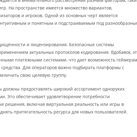
уждается в внимательного рассмотрения разным факторам, так
игр. На пространстве имеется множество вариантов,
заторов и игроков. Одной из основных черт является
 интуитивным и понятным и подстраиваемым под разнообразны
щищённости и лицензирования. Безопасные системы
рименением актуальных протоколов кодирования. Вдобавок, э
нными платежными системами, что дает возможность геймера
средства. Для операторов важно подбирать платформы с
величить свою целевую группу.
ы должны предоставлять широкий ассортимент одноруких
ми. Это обеспечивает удовлетворение потребности
е решения, включая виртуальная реальность или игры в
днять притягательность ресурса для новых пользователей.