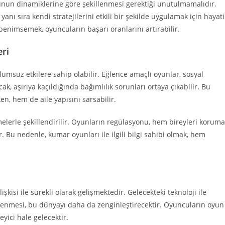
unun dinamiklerine göre şekillenmesi gerektiği unutulmamalıdır.
nı sıra kendi stratejilerini etkili bir şekilde uygulamak için hayati
r benimsemek, oyuncuların başarı oranlarını artırabilir.
eri
suz etkilere sahip olabilir. Eğlence amaçlı oyunlar, sosyal
ncak, aşırıya kaçıldığında bağımlılık sorunları ortaya çıkabilir. Bu
n, hem de aile yapısını sarsabilir.
lerle şekillendirilir. Oyunların regülasyonu, hem bireyleri koruma
Bu nedenle, kumar oyunları ile ilgili bilgi sahibi olmak, hem
şkisi ile sürekli olarak gelişmektedir. Gelecekteki teknoloji ile
eklenmesi, bu dünyayı daha da zenginleştirecektir. Oyuncuların oyun
yici hale gelecektir.