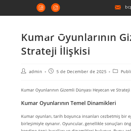
bc
Kumar Oyunlarının Gi
Strateji İlişkisi
admin
5 de December de 2025
Publ
Kumar Oyunlarının Gizemli Dünyası Heyecan ve Strateji İ
Kumar Oyunlarının Temel Dinamikleri
Kumar oyunları, tarih boyunca insanları cezbetmiş bir eğ
birleşimiyle oynanır. Oyuncular, genellikle sonuçları öngö
kendine özgü kuralları ve dinamikleri bulunur. Bunu anl