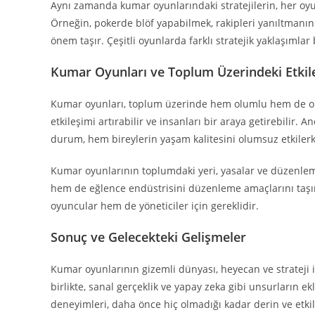
Aynı zamanda kumar oyunlarındaki stratejilerin, her oy
Örneğin, pokerde blöf yapabilmek, rakipleri yanıltmanın ya
önem taşır. Çeşitli oyunlarda farklı stratejik yaklaşımla
Kumar Oyunları ve Toplum Üzerindeki Etkil
Kumar oyunları, toplum üzerinde hem olumlu hem de olum
etkileşimi artırabilir ve insanları bir araya getirebilir. A
durum, hem bireylerin yaşam kalitesini olumsuz etkilerke
Kumar oyunlarının toplumdaki yeri, yasalar ve düzenleme
hem de eğlence endüstrisini düzenleme amaçlarını taşır. 
oyuncular hem de yöneticiler için gereklidir.
Sonuç ve Gelecekteki Gelişmeler
Kumar oyunlarının gizemli dünyası, heyecan ve strateji ili
birlikte, sanal gerçeklik ve yapay zeka gibi unsurların 
deneyimleri, daha önce hiç olmadığı kadar derin ve etkile