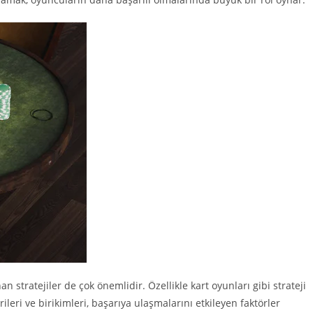
 stratejiler de çok önemlidir. Özellikle kart oyunları gibi strateji
leri ve birikimleri, başarıya ulaşmalarını etkileyen faktörler