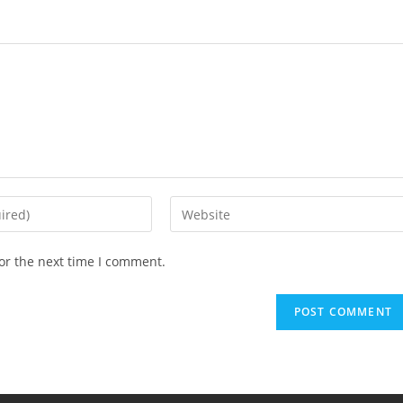
or the next time I comment.