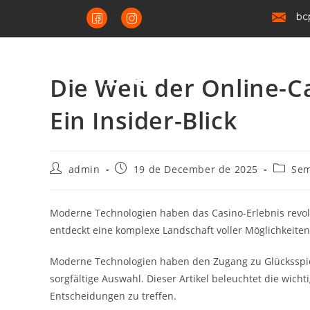
bc
Die Welt der Online-Ca
Ein Insider-Blick
admin
19 de December de 2025
Sem
Moderne Technologien haben das Casino-Erlebnis revolu
entdeckt eine komplexe Landschaft voller Möglichkeit
Moderne Technologien haben den Zugang zu Glücksspiel d
sorgfältige Auswahl. Dieser Artikel beleuchtet die wicht
Entscheidungen zu treffen.