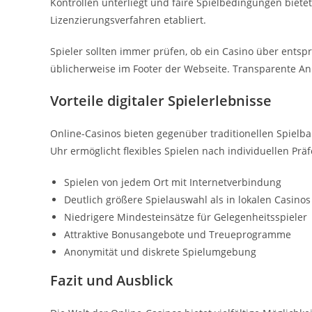
Kontrollen unterliegt und faire Spielbedingungen biet
Lizenzierungsverfahren etabliert.
Spieler sollten immer prüfen, ob ein Casino über entspr
üblicherweise im Footer der Webseite. Transparente A
Vorteile digitaler Spielerlebnisse
Online-Casinos bieten gegenüber traditionellen Spielba
Uhr ermöglicht flexibles Spielen nach individuellen Prä
Spielen von jedem Ort mit Internetverbindung
Deutlich größere Spielauswahl als in lokalen Casinos
Niedrigere Mindesteinsätze für Gelegenheitsspieler
Attraktive Bonusangebote und Treueprogramme
Anonymität und diskrete Spielumgebung
Fazit und Ausblick