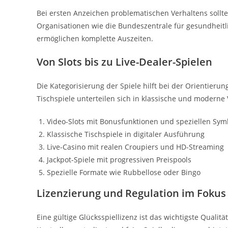
Bei ersten Anzeichen problematischen Verhaltens sollte
Organisationen wie die Bundeszentrale für gesundheitl
ermöglichen komplette Auszeiten.
Von Slots bis zu Live-Dealer-Spielen
Die Kategorisierung der Spiele hilft bei der Orientierung
Tischspiele unterteilen sich in klassische und moderne 
Video-Slots mit Bonusfunktionen und speziellen Sy
Klassische Tischspiele in digitaler Ausführung
Live-Casino mit realen Croupiers und HD-Streaming
Jackpot-Spiele mit progressiven Preispools
Spezielle Formate wie Rubbellose oder Bingo
Lizenzierung und Regulation im Fokus
Eine gültige Glücksspiellizenz ist das wichtigste Qualit