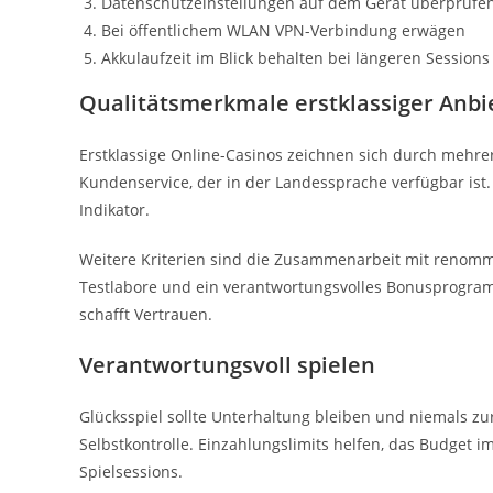
Datenschutzeinstellungen auf dem Gerät überprüfe
Bei öffentlichem WLAN VPN-Verbindung erwägen
Akkulaufzeit im Blick behalten bei längeren Sessions
Qualitätsmerkmale erstklassiger Anbi
Erstklassige Online-Casinos zeichnen sich durch mehre
Kundenservice, der in der Landessprache verfügbar ist.
Indikator.
Weitere Kriterien sind die Zusammenarbeit mit renomm
Testlabore und ein verantwortungsvolles Bonusprogra
schafft Vertrauen.
Verantwortungsvoll spielen
Glücksspiel sollte Unterhaltung bleiben und niemals zu
Selbstkontrolle. Einzahlungslimits helfen, das Budget i
Spielsessions.