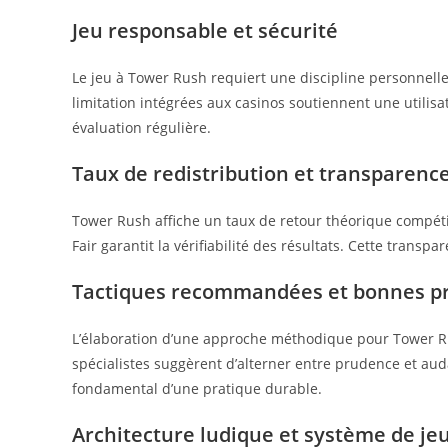
Jeu responsable et sécurité
Le jeu à Tower Rush requiert une discipline personnelle
limitation intégrées aux casinos soutiennent une utilis
évaluation régulière.
Taux de redistribution et transparenc
Tower Rush affiche un taux de retour théorique compétit
Fair garantit la vérifiabilité des résultats. Cette trans
Tactiques recommandées et bonnes p
L’élaboration d’une approche méthodique pour Tower Rush
spécialistes suggèrent d’alterner entre prudence et au
fondamental d’une pratique durable.
Architecture ludique et système de je