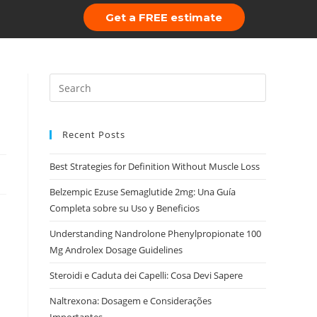
Get a FREE estimate
 Us
Portfolio
Recent Posts
Best Strategies for Definition Without Muscle Loss
Belzempic Ezuse Semaglutide 2mg: Una Guía
Completa sobre su Uso y Beneficios
Understanding Nandrolone Phenylpropionate 100
Mg Androlex Dosage Guidelines
Steroidi e Caduta dei Capelli: Cosa Devi Sapere
Naltrexona: Dosagem e Considerações