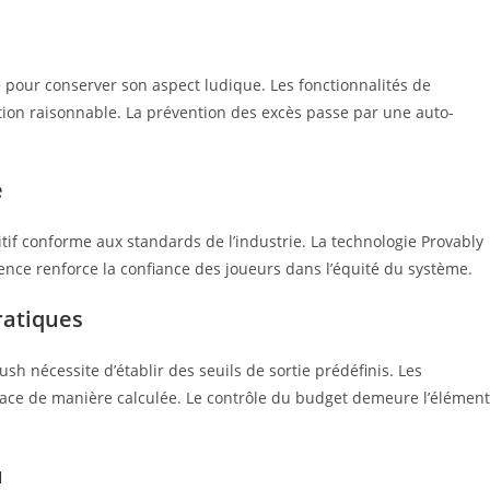
 pour conserver son aspect ludique. Les fonctionnalités de
ation raisonnable. La prévention des excès passe par une auto-
e
if conforme aux standards de l’industrie. La technologie Provably
parence renforce la confiance des joueurs dans l’équité du système.
ratiques
 nécessite d’établir des seuils de sortie prédéfinis. Les
dace de manière calculée. Le contrôle du budget demeure l’élément
u