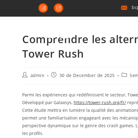
bc
Comprendre les altern
Tower Rush
admin
30 de December de 2025
Sem
Parmi les expériences qui redéfinissent le secteur, Tow
Développé par Galaxsys,
https://tower-rush.org/fr/
repré
Cette étude mettra en lumière la qualité des animatio
permet une familiarisation engageant avec les mécaniqu
perspective dynamique sur le genre des crash games. L’
les profils.