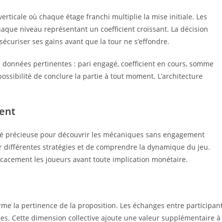
rticale où chaque étage franchi multiplie la mise initiale. Les
aque niveau représentant un coefficient croissant. La décision
écuriser ses gains avant que la tour ne s’effondre.
s données pertinentes : pari engagé, coefficient en cours, somme
ossibilité de conclure la partie à tout moment. L’architecture
ent
é précieuse pour découvrir les mécaniques sans engagement
r différentes stratégies et de comprendre la dynamique du jeu.
cacement les joueurs avant toute implication monétaire.
rme la pertinence de la proposition. Les échanges entre participan
s. Cette dimension collective ajoute une valeur supplémentaire à