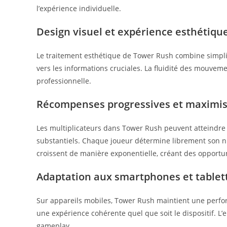
l’expérience individuelle.
Design visuel et expérience esthétiqu
Le traitement esthétique de Tower Rush combine simplici
vers les informations cruciales. La fluidité des mouve
professionnelle.
Récompenses progressives et maximis
Les multiplicateurs dans Tower Rush peuvent atteindre 
substantiels. Chaque joueur détermine librement son niv
croissent de manière exponentielle, créant des opportuni
Adaptation aux smartphones et tablet
Sur appareils mobiles, Tower Rush maintient une perfo
une expérience cohérente quel que soit le dispositif. L’e
gameplay.