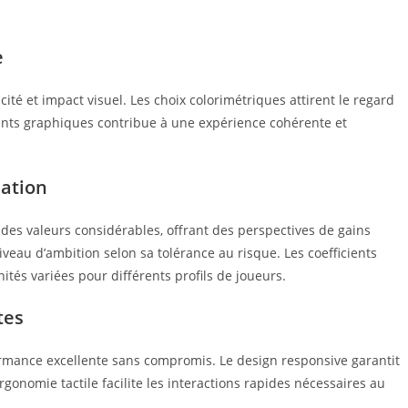
e
té et impact visuel. Les choix colorimétriques attirent le regard
ments graphiques contribue à une expérience cohérente et
ation
des valeurs considérables, offrant des perspectives de gains
eau d’ambition selon sa tolérance au risque. Les coefficients
tés variées pour différents profils de joueurs.
tes
rmance excellente sans compromis. Le design responsive garantit
rgonomie tactile facilite les interactions rapides nécessaires au