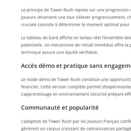
Le principe de Tower Rush repose sur une progression ve
joueurs observent une tour s’élever progressivement, ch
cruciale consiste à déterminer le moment optimal pour s
Le tableau de bord affiche en temps réel l’ensemble de
potentielle. Un mécanisme de retrait immédiat offre la p
technique assure une équité vérifiable.
Accès démo et pratique sans engagem
Le mode démo de Tower Rush constitue une opportunit
financier. Cette version complète permet d’expérimente
L’apprentissage en environnement sécurisé prépare effi
Communauté et popularité
L’adoption de Tower Rush par les joueurs français confi
génèrent un corpus croissant de connaissances partagée