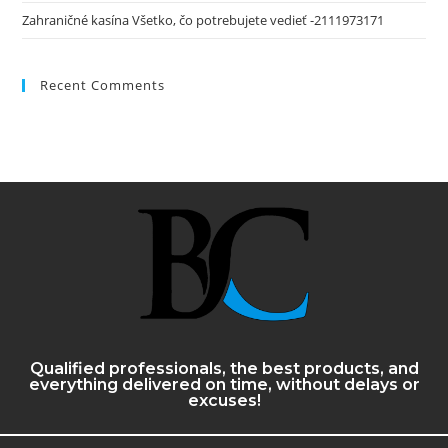
Zahraničné kasína Všetko, čo potrebujete vedieť -2111973171
Recent Comments
Qualified professionals, the best products, and
everything delivered on time, without delays or
excuses!