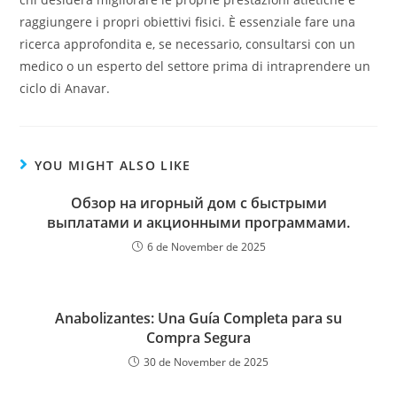
raggiungere i propri obiettivi fisici. È essenziale fare una
ricerca approfondita e, se necessario, consultarsi con un
medico o un esperto del settore prima di intraprendere un
ciclo di Anavar.
YOU MIGHT ALSO LIKE
Обзор на игорный дом с быстрыми
выплатами и акционными программами.
6 de November de 2025
Anabolizantes: Una Guía Completa para su
Compra Segura
30 de November de 2025