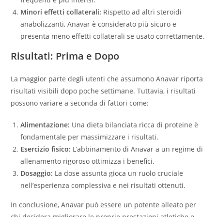
Minori effetti collaterali:
Rispetto ad altri steroidi
anabolizzanti, Anavar è considerato più sicuro e
presenta meno effetti collaterali se usato correttamente.
Risultati: Prima e Dopo
La maggior parte degli utenti che assumono Anavar riporta
risultati visibili dopo poche settimane. Tuttavia, i risultati
possono variare a seconda di fattori come:
Alimentazione:
Una dieta bilanciata ricca di proteine è
fondamentale per massimizzare i risultati.
Esercizio fisico:
L’abbinamento di Anavar a un regime di
allenamento rigoroso ottimizza i benefici.
Dosaggio:
La dose assunta gioca un ruolo cruciale
nell’esperienza complessiva e nei risultati ottenuti.
In conclusione, Anavar può essere un potente alleato per
chi desidera migliorare le proprie prestazioni atletiche e