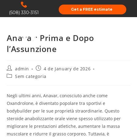
Get a FREE estimate
(508) 330-3151
Anavar: Prima e Dopo
l’Assunzione
admin
4 de January de 2026
Sem categoria
Negli ultimi anni, Anavar, conosciuto anche come
Oxandrolone, è diventato popolare tra sportivi e
bodybuilder per le sue proprietà straordinarie. Questo
steroide anabolizzante orale viene spesso utilizzato per
migliorare le prestazioni atletiche, aumentare la massa
muscolare e ridurre il grasso corporeo. Tuttavia, è