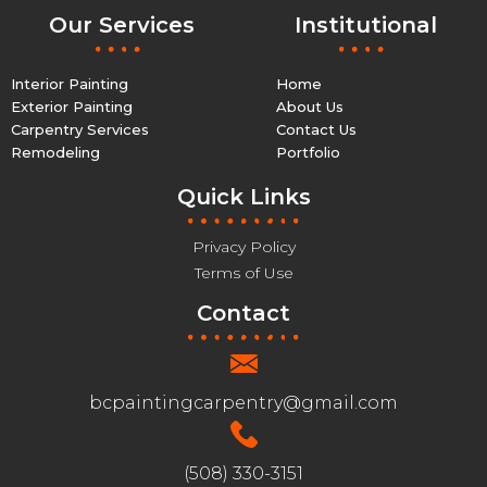
Our Services
Institutional
Interior Painting
Home
Exterior Painting
About Us
Carpentry Services
Contact Us
Remodeling
Portfolio
Quick Links
Privacy Policy
Terms of Use
Contact
bcpaintingcarpentry@gmail.com
(508) 330-3151