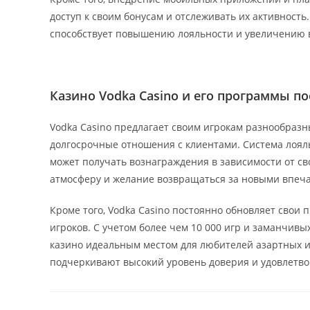
доступ к своим бонусам и отслеживать их активность
способствует повышению лояльности и увеличению 
Казино Vodka Casino и его программы п
Vodka Casino предлагает своим игрокам разнообраз
долгосрочные отношения с клиентами. Система лояль
может получать вознаграждения в зависимости от св
атмосферу и желание возвращаться за новыми впеч
Кроме того, Vodka Casino постоянно обновляет свои
игроков. С учетом более чем 10 000 игр и заманчивых
казино идеальным местом для любителей азартных иг
подчеркивают высокий уровень доверия и удовлетво