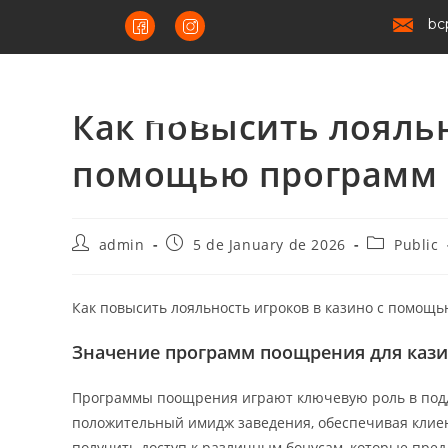
bc
Как повысить лояльн
помощью программ
admin
5 de January de 2026
Public
Как повысить лояльность игроков в казино с помо
Значение программ поощрения для каз
Программы поощрения играют ключевую роль в подд
положительный имидж заведения, обеспечивая клиент
получить доступ к различным бонусам, которые пре