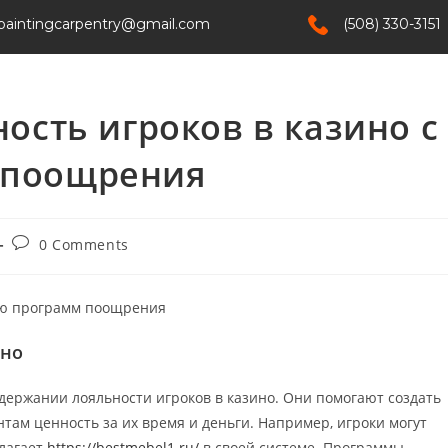
paintingcarpentry@gmail.com
(508) 330-3151
Home
Services
About Us
Contact
ость игроков в казино с
 поощрения
0 Comments
щью программ поощрения
ино
ержании лояльности игроков в казино. Они помогают создать
ам ценность за их время и деньги. Например, игроки могут
длагает
https://bestmebel1.ru/
в своей системе. Программы