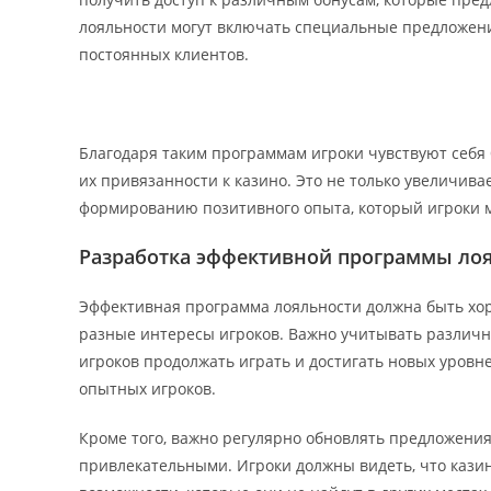
лояльности могут включать специальные предложения
постоянных клиентов.
Благодаря таким программам игроки чувствуют себя
их привязанности к казино. Это не только увеличив
формированию позитивного опыта, который игроки мо
Разработка эффективной программы ло
Эффективная программа лояльности должна быть хо
разные интересы игроков. Важно учитывать различн
игроков продолжать играть и достигать новых уровн
опытных игроков.
Кроме того, важно регулярно обновлять предложения
привлекательными. Игроки должны видеть, что казин