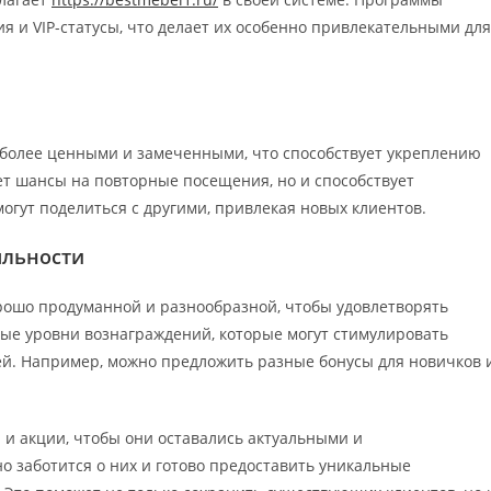
 и VIP-статусы, что делает их особенно привлекательными для
 более ценными и замеченными, что способствует укреплению
ает шансы на повторные посещения, но и способствует
гут поделиться с другими, привлекая новых клиентов.
яльности
рошо продуманной и разнообразной, чтобы удовлетворять
ые уровни вознаграждений, которые могут стимулировать
ей. Например, можно предложить разные бонусы для новичков 
 и акции, чтобы они оставались актуальными и
о заботится о них и готово предоставить уникальные