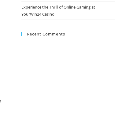
Experience the Thrill of Online Gaming at
YourWin24 Casino
Recent Comments
и