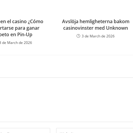
 en el casino ¿Cómo
Avslöja hemligheterna bakom
tarse para ganar
casinovinster med Unknown
peto en Pin-Up
3 de March de 2026
3 de March de 2026