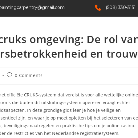
paintingcarpentry@gmail.com
(508) 330-3151
Home
Services
About Us
Contact
cruks omgeving: De rol va
ersbetrokkenheid en trouw
n
0 Comments
t officiële CRUKS-systeem dat vereist is voor alle wettelijke online
orms die buiten dit uitsluitingssysteem opereren vraagt echter
dsaspecten. In deze grondige gids leer je hoe je veilige en
sentieel zijn, en waar je op moet opletten bij het selecteren van e
, beveiligingsmaatregelen en praktische tips om je online casino-
er de restricties van het Nederlandse registratiesysteem.