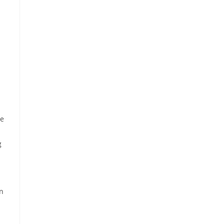
ge
g
en