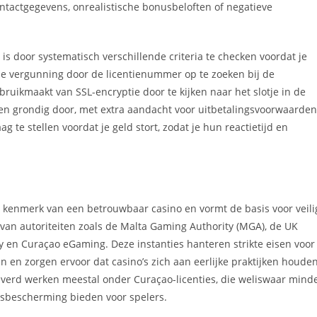
ontactgegevens, onrealistische bonusbeloften of negatieve
 door systematisch verschillende criteria te checken voordat je
e vergunning door de licentienummer op te zoeken bij de
bruikmaakt van SSL-encryptie door te kijken naar het slotje in de
en grondig door, met extra aandacht voor uitbetalingsvoorwaarden
 te stellen voordat je geld stort, zodat je hun reactietijd en
e kenmerk van een betrouwbaar casino en vormt de basis voor veili
an autoriteiten zoals de Malta Gaming Authority (MGA), de UK
 en Curaçao eGaming. Deze instanties hanteren strikte eisen voor
n en zorgen ervoor dat casino’s zich aan eerlijke praktijken houden
everd werken meestal onder Curaçao-licenties, die weliswaar mind
isbescherming bieden voor spelers.