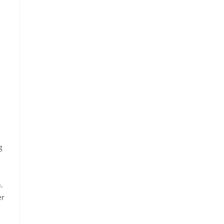
g
.
er