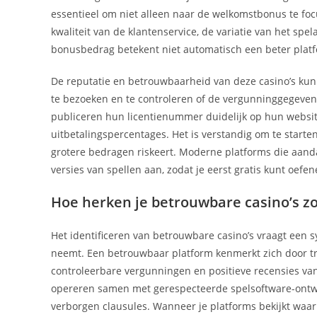
essentieel om niet alleen naar de welkomstbonus te fo
kwaliteit van de klantenservice, de variatie van het 
bonusbedrag betekent niet automatisch een beter plat
De reputatie en betrouwbaarheid van deze casino’s kun 
te bezoeken en te controleren of de vergunninggegeve
publiceren hun licentienummer duidelijk op hun website
uitbetalingspercentages. Het is verstandig om te starte
grotere bedragen riskeert. Moderne platforms die aand
versies van spellen aan, zodat je eerst gratis kunt oefen
Hoe herken je betrouwbare casino’s 
Het identificeren van betrouwbare casino’s vraagt een
neemt. Een betrouwbaar platform kenmerkt zich door t
controleerbare vergunningen en positieve recensies van
opereren samen met gerespecteerde spelsoftware-ontw
verborgen clausules. Wanneer je platforms bekijkt waarbi