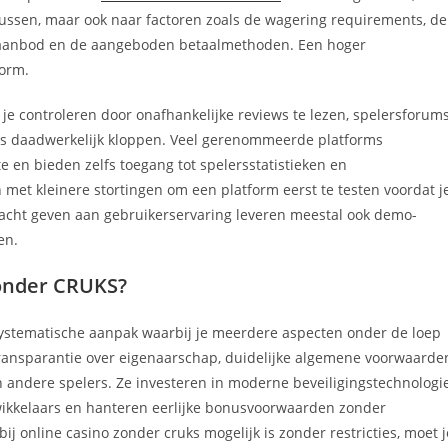
cussen, maar ook naar factoren zoals de wagering requirements, de
spelaanbod en de aangeboden betaalmethoden. Een hoger
form.
je controleren door onafhankelijke reviews te lezen, spelersforum
ns daadwerkelijk kloppen. Veel gerenommeerde platforms
 en bieden zelfs toegang tot spelersstatistieken en
n met kleinere stortingen om een platform eerst te testen voordat j
acht geven aan gebruikerservaring leveren meestal ook demo-
en.
zonder CRUKS?
 systematische aanpak waarbij je meerdere aspecten onder de loep
ransparantie over eigenaarschap, duidelijke algemene voorwaarde
 andere spelers. Ze investeren in moderne beveiligingstechnologie
ikkelaars en hanteren eerlijke bonusvoorwaarden zonder
j online casino zonder cruks mogelijk is zonder restricties, moet j