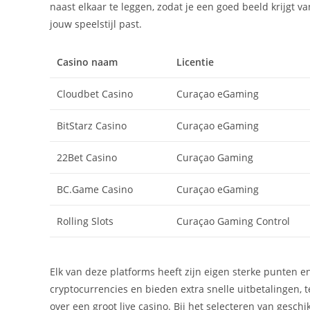
naast elkaar te leggen, zodat je een goed beeld krijgt v
jouw speelstijl past.
Casino naam
Licentie
Cloudbet Casino
Curaçao eGaming
BitStarz Casino
Curaçao eGaming
22Bet Casino
Curaçao Gaming
BC.Game Casino
Curaçao eGaming
Rolling Slots
Curaçao Gaming Control
Elk van deze platforms heeft zijn eigen sterke punten 
cryptocurrencies en bieden extra snelle uitbetalingen, te
over een groot live casino. Bij het selecteren van gesch