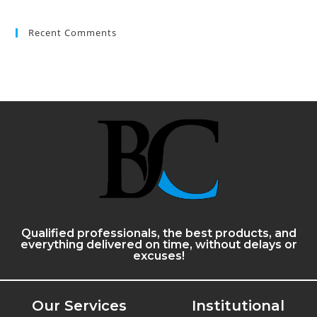
Recent Comments
Qualified professionals, the best products, and
everything delivered on time, without delays or
excuses!
Our Services
Institutional