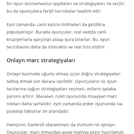
bir oyun özünəməxsus qaydaları və strategiyaları ilə seçilir,
bu da oyunçulara fərqli təcrübələr təqdim edir.
Eyni zamanda, canlı kazino bölmələri də getdikcə
populyarlaşır. Burada oyunçular, real vaxtda canlı
krupiyerlərlə qarşılıqlı əlaqə qura bilərlər. Bu, oyun
təcrübəsini daha da interaktiv və real hiss etdirir.
Onlayn mərc strategiyaları
Onlayn kazinoda uğurlu olmaq üçün doğru strategiyaları
tətbiq etmək son dərəcə vacibdir. Oyunçuların öz oyun
tərzlərinə uyğun strategiyaları seçməsi, onların qələbə
şansını artırır. Məsələn, rulet oyununda müəyyən mərc
növləri daha sərfəlidir, eyni zamanda poker oyununda isə
psixoloji faktorlar ön plandadır.
Həmçinin, bankroll idarəetməsi də mühüm rol oynayır.
Oyunçular, mərc etməzdən əvvəl maliyyə planı hazırlamalı