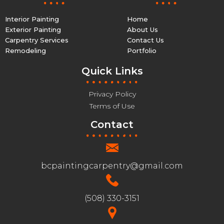
Interior Painting
Home
Exterior Painting
About Us
Carpentry Services
Contact Us
Remodeling
Portfolio
Quick Links
Privacy Policy
Terms of Use
Contact
bcpaintingcarpentry@gmail.com
(508) 330-3151