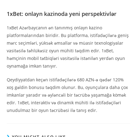
1xBet: onlayn kazinoda yeni perspektivlər
1xBet Azərbaycanın ən tanınmış onlayn kazino
platformalarından biridir. Bu platforma, istifadəçilərə geniş
mərc seçimləri, yüksək əmsallar və müasir texnologiyalar
vasitəsilə təhlükəsiz oyun mühiti təqdim edir. 1xBet,
həmçinin mobil tətbiqləri vasitəsilə istənilən yerdən oyun
oynamağa imkan tanıyır.
Qeydiyyatdan keçən istifadəçilərə 680 AZN-ə qədər 120%
xoş gəldin bonusu təqdim olunur. Bu, oyunçulara daha çox
imkanlar yaradır və əyləncəli bir təcrübə yaşamağa kömək
edir. 1xBet, interaktiv və dinamik mühiti ilə istifadəçiləri
unudulmaz bir oyun təcrübəsi ilə tanış edir.
YOU MIGHT ALSO LIKE