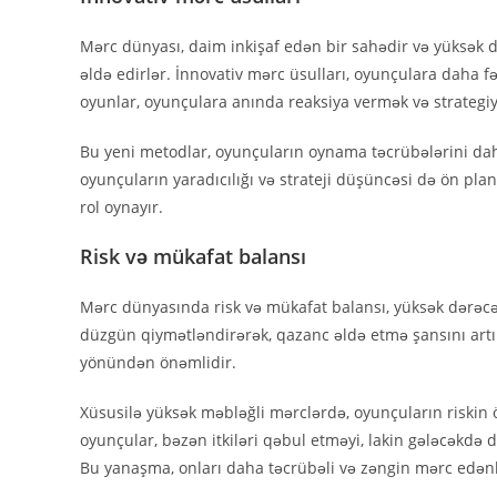
Mərc dünyası, daim inkişaf edən bir sahədir və yüksək d
əldə edirlər. İnnovativ mərc üsulları, oyunçulara daha f
oyunlar, oyunçulara anında reaksiya vermək və strategiy
Bu yeni metodlar, oyunçuların oynama təcrübələrini daha 
oyunçuların yaradıcılığı və strateji düşüncəsi də ön pl
rol oynayır.
Risk və mükafat balansı
Mərc dünyasında risk və mükafat balansı, yüksək dərəcəl
düzgün qiymətləndirərək, qazanc əldə etmə şansını artı
yönündən önəmlidir.
Xüsusilə yüksək məbləğli mərclərdə, oyunçuların riskin 
oyunçular, bəzən itkiləri qəbul etməyi, lakin gələcəkdə 
Bu yanaşma, onları daha təcrübəli və zəngin mərc edənlə