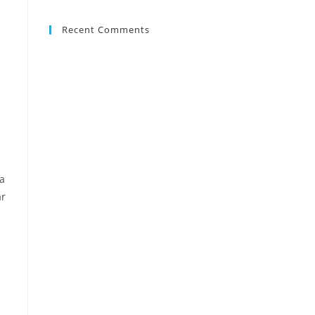
Recent Comments
sa
ar