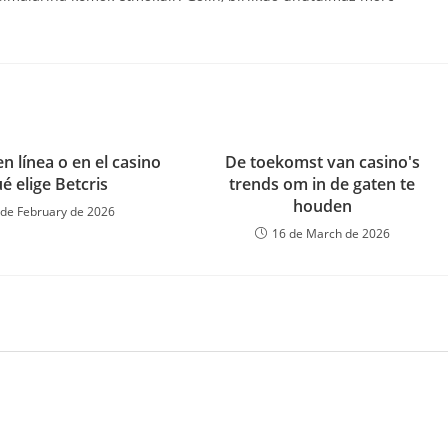
n línea o en el casino
De toekomst van casino's
é elige Betcris
trends om in de gaten te
houden
 de February de 2026
16 de March de 2026