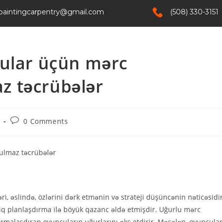
paintingcarpentry@gmail.com
(508) 330-3151
Home
Services
About Us
Contact
çular üçün mərc
z təcrübələr
0 Comments
ulmaz təcrübələr
i, əslində, özlərini dərk etmənin və strateji düşüncənin nəticəsidir
qiq planlaşdırma ilə böyük qazanc əldə etmişdir. Uğurlu mərc
formalaşdıran oyunçuların uğurlarını əks etdirir. Məsələn, oyunçula