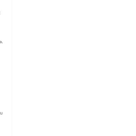
c
ə,
lu