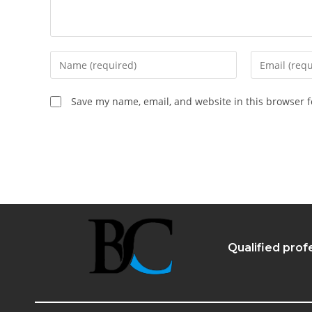
Save my name, email, and website in this browser f
Qualified prof