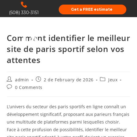
Get a FREE estimate
(508) 330-3151
Comment identifier le meilleur
site de paris sportif selon vos
attentes
admin
2 de February de 2026
Jeux
0 Comments
L’univers du secteur des paris sportifs en ligne connaît un
développement significatif, proposant aux parieurs français
une multitude de plateformes parmi lesquelles choisir.
Face à cette profusion de possibilités, identifier le meilleur