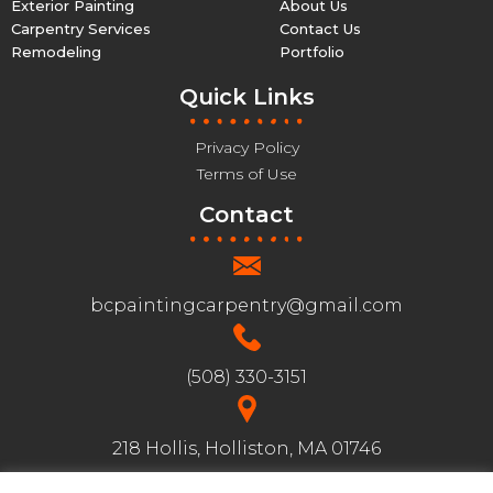
Exterior Painting
About Us
Carpentry Services
Contact Us
Remodeling
Portfolio
Quick Links
Privacy Policy
Terms of Use
Contact
bcpaintingcarpentry@gmail.com
(508) 330-3151
218 Hollis, Holliston, MA 01746