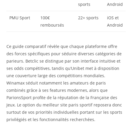
sports
Android
PMU Sport
100€
22+ sports
iOS et
remboursés
Android
Ce guide comparatif révèle que chaque plateforme offre
des forces spécifiques pour séduire diverses catégories de
parieurs. Betclic se distingue par son interface intuitive et
ses odds compétitives, tandis qu’Unibet met à disposition
une couverture large des compétitions mondiales.
Winamax séduit notamment les amateurs de paris
combinés grâce à ses features modernes, alors que
ParionsSport profite de la réputation de la Française des
Jeux. Le option du meilleur site paris sportif reposera donc
surtout de vos priorités individuelles portant sur les sports
privilégiés et les fonctionnalités recherchées.