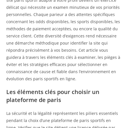
site paris sportif adapté à votre profil devient un exercice
délicat qui nécessite un examen minutieux de vos priorités
personnelles. Chaque parieur a des attentes spécifiques
concernant les odds disponibles, les sports disponibles, les
méthodes de paiement acceptées, ou encore la qualité du
service client. Cette diversité d’exigences rend nécessaire
une démarche méthodique pour identifier la site qui
répondra précisément à vos besoins. Cet article vous
guidera à travers les éléments clés à examiner, les pièges à
éviter et les stratégies efficaces pour sélectionner en
connaissance de cause et fiable dans l’environnement en
évolution des paris sportifs en ligne.
Les éléments clés pour choisir un
plateforme de paris
La sécurité et la légalité représentent les piliers essentiels
pendant la choix d’une plateforme de paris sportifs en
ligne. Vérifier que le site détient une licence délivrée par