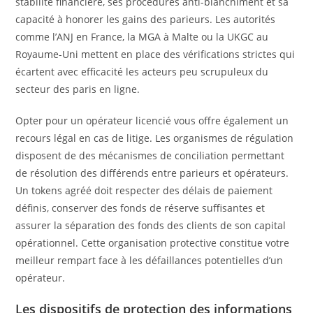
stabilité financière, ses procédures anti-blanchiment et sa
capacité à honorer les gains des parieurs. Les autorités
comme l’ANJ en France, la MGA à Malte ou la UKGC au
Royaume-Uni mettent en place des vérifications strictes qui
écartent avec efficacité les acteurs peu scrupuleux du
secteur des paris en ligne.
Opter pour un opérateur licencié vous offre également un
recours légal en cas de litige. Les organismes de régulation
disposent de des mécanismes de conciliation permettant
de résolution des différends entre parieurs et opérateurs.
Un tokens agréé doit respecter des délais de paiement
définis, conserver des fonds de réserve suffisantes et
assurer la séparation des fonds des clients de son capital
opérationnel. Cette organisation protective constitue votre
meilleur rempart face à les défaillances potentielles d’un
opérateur.
Les dispositifs de protection des informations