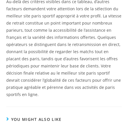
Au-delà des critères visibles dans ce tableau, d’autres
facteurs demandent votre attention lors de la sélection du
meilleur site paris sportif approprié à votre profil. La vitesse
de retrait constitue un point important pour nombreux
parieurs, tout comme la accessibilité de l’assistance en
français et la variété des informations offertes. Quelques
opérateurs se distinguent dans le retransmission en direct,
donnant la possibilité de regarder les matchs tout en
placant des paris, tandis que d’autres favorisent les offres
périodiques pour maintenir leur base de clients. Votre
décision finale relative au le meilleur site paris sportif
devrait considérer l’globalité de ces facteurs pour offrir une
pratique agréable et pérenne dans vos activités de paris
sportifs en ligne.
YOU MIGHT ALSO LIKE