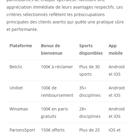
appréciation immédiate de leurs avantages respectifs. Les
critères sélectionnés reflètent les préoccupations
principales des clients avertis qui quête une pratique sûre
et performante.
Plateforme
Bonus de
Sports
App
bienvenue
disponibles
mobile
Betclic
100€ à réclamer
Plus de 30
Android
sports
et iOS
Unibet
100€ de
35+
Android
remboursement
disciplines
et iOS
Winamax
100€ en paris
28+
Android
gratuits
disciplines
et iOS
ParionsSport
150€ offerts
Plus de 25
iOS et