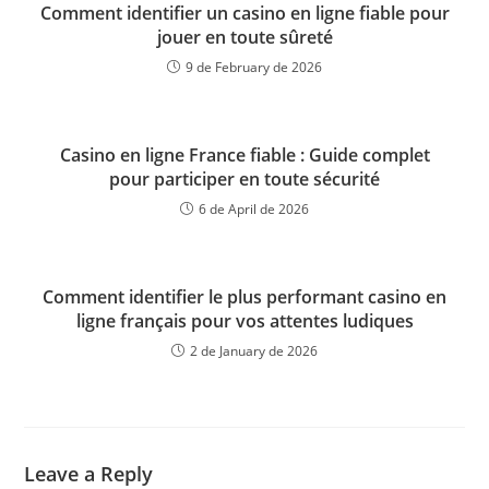
Comment identifier un casino en ligne fiable pour
jouer en toute sûreté
9 de February de 2026
Casino en ligne France fiable : Guide complet
pour participer en toute sécurité
6 de April de 2026
Comment identifier le plus performant casino en
ligne français pour vos attentes ludiques
2 de January de 2026
Leave a Reply