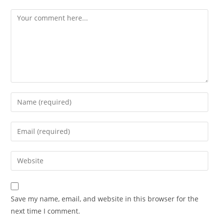
Save my name, email, and website in this browser for the
next time I comment.