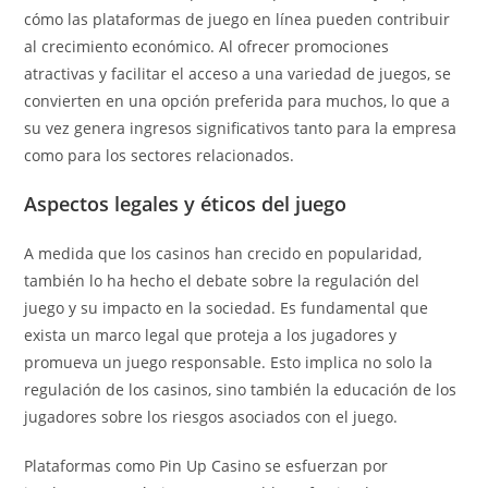
cómo las plataformas de juego en línea pueden contribuir
al crecimiento económico. Al ofrecer promociones
atractivas y facilitar el acceso a una variedad de juegos, se
convierten en una opción preferida para muchos, lo que a
su vez genera ingresos significativos tanto para la empresa
como para los sectores relacionados.
Aspectos legales y éticos del juego
A medida que los casinos han crecido en popularidad,
también lo ha hecho el debate sobre la regulación del
juego y su impacto en la sociedad. Es fundamental que
exista un marco legal que proteja a los jugadores y
promueva un juego responsable. Esto implica no solo la
regulación de los casinos, sino también la educación de los
jugadores sobre los riesgos asociados con el juego.
Plataformas como Pin Up Casino se esfuerzan por