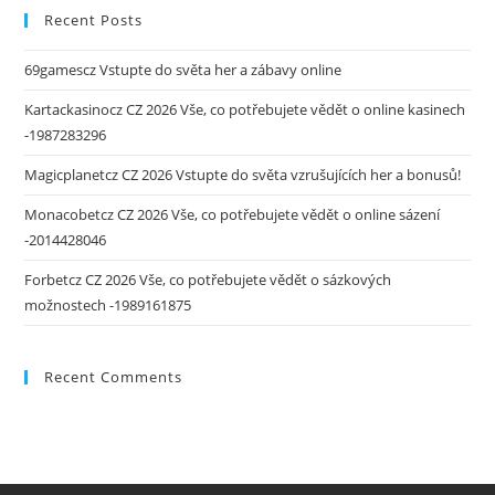
Recent Posts
69gamescz Vstupte do světa her a zábavy online
Kartackasinocz CZ 2026 Vše, co potřebujete vědět o online kasinech
-1987283296
Magicplanetcz CZ 2026 Vstupte do světa vzrušujících her a bonusů!
Monacobetcz CZ 2026 Vše, co potřebujete vědět o online sázení
-2014428046
Forbetcz CZ 2026 Vše, co potřebujete vědět o sázkových
možnostech -1989161875
Recent Comments