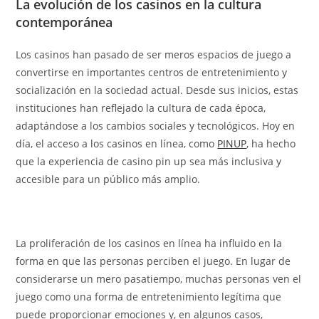
La evolución de los casinos en la cultura
contemporánea
Los casinos han pasado de ser meros espacios de juego a
convertirse en importantes centros de entretenimiento y
socialización en la sociedad actual. Desde sus inicios, estas
instituciones han reflejado la cultura de cada época,
adaptándose a los cambios sociales y tecnológicos. Hoy en
día, el acceso a los casinos en línea, como
PINUP
, ha hecho
que la experiencia de casino pin up sea más inclusiva y
accesible para un público más amplio.
La proliferación de los casinos en línea ha influido en la
forma en que las personas perciben el juego. En lugar de
considerarse un mero pasatiempo, muchas personas ven el
juego como una forma de entretenimiento legítima que
puede proporcionar emociones y, en algunos casos,