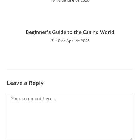
18 de June de 2026
Beginner's Guide to the Casino World
10 de April de 2026
Leave a Reply