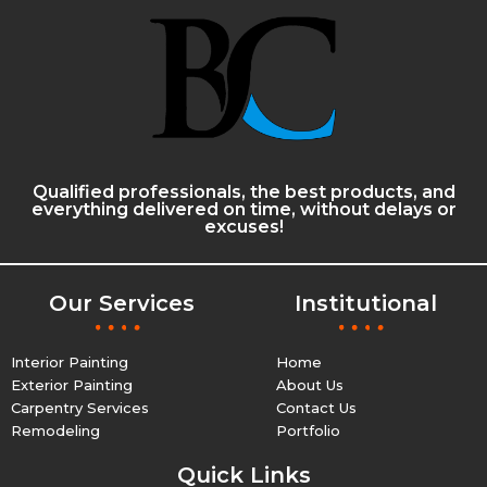
Qualified professionals, the best products, and
everything delivered on time, without delays or
excuses!
Our Services
Institutional
Interior Painting
Home
Exterior Painting
About Us
Carpentry Services
Contact Us
Remodeling
Portfolio
Quick Links