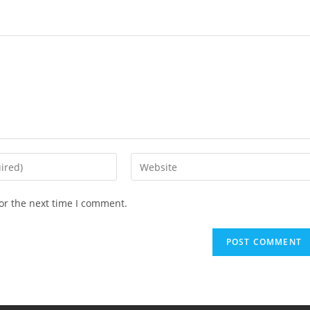
or the next time I comment.