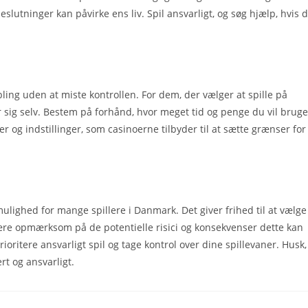
tninger kan påvirke ens liv. Spil ansvarligt, og søg hjælp, hvis 
ing uden at miste kontrollen. For dem, der vælger at spille på
r sig selv. Bestem på forhånd, hvor meget tid og penge du vil bruge
r og indstillinger, som casinoerne tilbyder til at sætte grænser for
ulighed for mange spillere i Danmark. Det giver frihed til at vælge
være opmærksom på de potentielle risici og konsekvenser dette kan
ioritere ansvarligt spil og tage kontrol over dine spillevaner. Husk,
ert og ansvarligt.