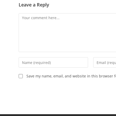
Leave a Reply
Save my name, email, and website in this browser f