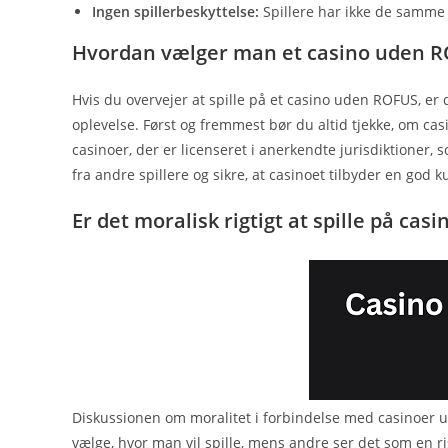
Ingen spillerbeskyttelse:
Spillere har ikke de samme 
Hvordan vælger man et casino uden 
Hvis du overvejer at spille på et casino uden ROFUS, er de
oplevelse. Først og fremmest bør du altid tjekke, om casi
casinoer, der er licenseret i anerkendte jurisdiktioner,
fra andre spillere og sikre, at casinoet tilbyder en god 
Er det moralisk rigtigt at spille på ca
Diskussionen om moralitet i forbindelse med casinoer u
vælge, hvor man vil spille, mens andre ser det som en ris