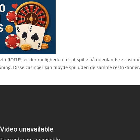
ret i ROFUS, er der muligheden for at spille på udenlandske casino
ivning. Disse casinoer kan tilbyde spil uden de samme restriktioner,