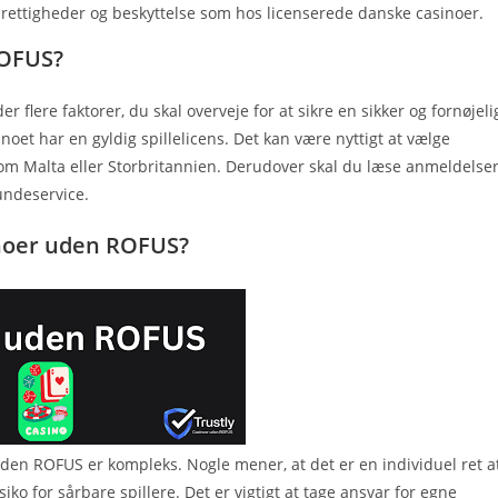
rettigheder og beskyttelse som hos licenserede danske casinoer.
ROFUS?
r flere faktorer, du skal overveje for at sikre en sikker og fornøjeli
noet har en gyldig spillelicens. Det kan være nyttigt at vælge
 som Malta eller Storbritannien. Derudover skal du læse anmeldelse
kundeservice.
sinoer uden ROFUS?
den ROFUS er kompleks. Nogle mener, at det er en individuel ret a
iko for sårbare spillere. Det er vigtigt at tage ansvar for egne