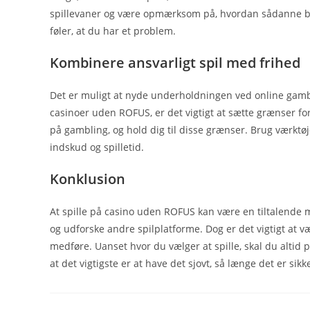
spillevaner og være opmærksom på, hvordan sådanne beslu
føler, at du har et problem.
Kombinere ansvarligt spil med frihed
Det er muligt at nyde underholdningen ved online gambl
casinoer uden ROFUS, er det vigtigt at sætte grænser fo
på gambling, og hold dig til disse grænser. Brug værktøje
indskud og spilletid.
Konklusion
At spille på casino uden ROFUS kan være en tiltalende m
og udforske andre spilplatforme. Dog er det vigtigt at 
medføre. Uanset hvor du vælger at spille, skal du altid pr
at det vigtigste er at have det sjovt, så længe det er sikk