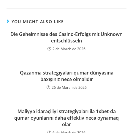
YOU MIGHT ALSO LIKE
Die Geheimnisse des Casino-Erfolgs mit Unknown
entschlüsseln
2 de March de 2026
Qazanma strategiyaları qumar dünyasına
baxışınız necə olmalıdır
26 de March de 2026
Maliyyə idarəçiliyi strategiyaları ilə 1xbet-da
qumar oyunlarını daha effektiv necə oynamaq
olar
6 de March de 2026