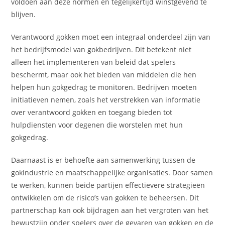
voldoen aan deze normen en tegelijkertijd winstgevend te
blijven.
Verantwoord gokken moet een integraal onderdeel zijn van
het bedrijfsmodel van gokbedrijven. Dit betekent niet
alleen het implementeren van beleid dat spelers
beschermt, maar ook het bieden van middelen die hen
helpen hun gokgedrag te monitoren. Bedrijven moeten
initiatieven nemen, zoals het verstrekken van informatie
over verantwoord gokken en toegang bieden tot
hulpdiensten voor degenen die worstelen met hun
gokgedrag.
Daarnaast is er behoefte aan samenwerking tussen de
gokindustrie en maatschappelijke organisaties. Door samen
te werken, kunnen beide partijen effectievere strategieën
ontwikkelen om de risico’s van gokken te beheersen. Dit
partnerschap kan ook bijdragen aan het vergroten van het
bewustzijn onder spelers over de gevaren van gokken en de