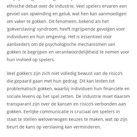
ethische debat over de industrie. Veel spelers ervaren een
gevoel van opwinding en geluk, wat hen kan aanmoedigen
om vaker te gokken. Dit fenomeen, bekend als het
‘gokverslaving’ syndroom, heeft ingrijpende gevolgen voor
individuen en hun omgeving. Het is essentieel voor
aanbieders om de psychologische mechanismen van
gokken te begrijpen en verantwoordelijkheid te nemen voor
hun invloed op spelers.
Veel gokkers zijn zich niet volledig bewust van de risico’s
die gepaard gaan met hun gedrag. Dit kan leiden tot
problematisch gokken, waarbij individuen hun financiële en
sociale levens op het spel zetten. De industrie moet daarom
transparant zijn over de kansen en risico’s verbonden aan
gokken. Eerlijke communicatie is cruciaal om spelers in
staat te stellen weloverwogen keuzes te maken, wat op zijn
beurt de kans op verslaving kan verminderen.