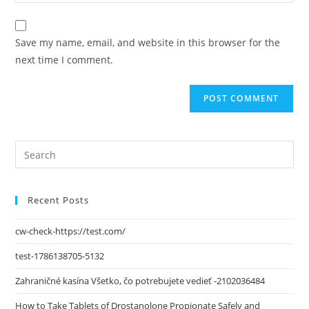
Save my name, email, and website in this browser for the
next time I comment.
Recent Posts
cw-check-https://test.com/
test-1786138705-5132
Zahraničné kasína Všetko, čo potrebujete vedieť -2102036484
How to Take Tablets of Drostanolone Propionate Safely and