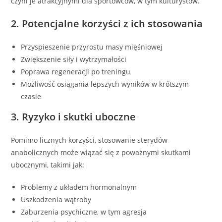
czyni je atrakcyjnymi dla sportowców, w tym kulturystów.
2. Potencjalne korzyści z ich stosowania
Przyspieszenie przyrostu masy mięśniowej
Zwiększenie siły i wytrzymałości
Poprawa regeneracji po treningu
Możliwość osiągania lepszych wyników w krótszym
czasie
3. Ryzyko i skutki uboczne
Pomimo licznych korzyści, stosowanie sterydów
anabolicznych może wiązać się z poważnymi skutkami
ubocznymi, takimi jak:
Problemy z układem hormonalnym
Uszkodzenia wątroby
Zaburzenia psychiczne, w tym agresja