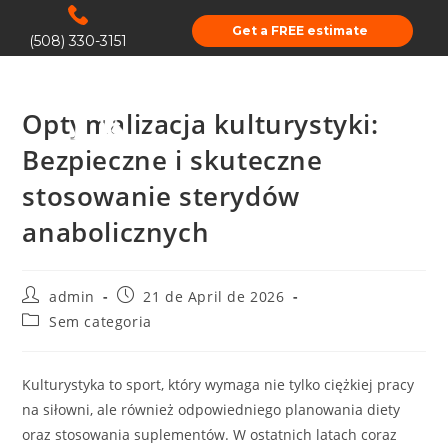
Get a FREE estimate
(508) 330-3151
Optymalizacja kulturystyki:
Bezpieczne i skuteczne
stosowanie sterydów
anabolicznych
admin
21 de April de 2026
Sem categoria
Kulturystyka to sport, który wymaga nie tylko ciężkiej pracy
na siłowni, ale również odpowiedniego planowania diety
oraz stosowania suplementów. W ostatnich latach coraz