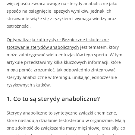
więcej osób zwraca uwagę na sterydy anaboliczne jako
sposób na osiągnięcie lepszych wyników. Jednak ich
stosowanie wiąże się z ryzykiem i wymaga wiedzy oraz
ostrożności.
Optymalizacja kulturystyki: Bezpieczne i skuteczne
stosowanie sterydów anabolicznych
jest tematem, który
może zaintrygować wielu entuzjastów tego sportu. W tym
artykule przedstawimy kilka kluczowych informacji, które
mogą pomóc zrozumieć, jak odpowiednio zintegrować
sterydy anaboliczne w treningu, unikając jednocześnie
ryzykownych skutków.
1. Co to są sterydy anaboliczne?
Sterydy anaboliczne to syntetyczne związki chemiczne,
które naśladują działanie testosteronu w organizmie. Mają
one zdolność do zwiększania masy mięśniowej oraz siły, co