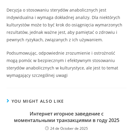
Decyzja o stosowaniu sterydów anabolicznych jest
indywidualna i wymaga dokładnej analizy. Dla niektórych
kulturystów może to być krok do osiągnięcia wymarzonych
rezultatów, jednak ważne jest, aby pamiętać o zdrowiu i
pewnych ryzykach, związanych z ich używaniem.
Podsumowując, odpowiednie zrozumienie i ostrożność
mogą pomóc w bezpiecznym i efektywnym stosowaniu
sterydów anabolicznych w kulturystyce, ale jest to temat
wymagający szczególnej uwagi
YOU MIGHT ALSO LIKE
Интернет игорное заведение с
моментальными транзакциями в году 2025
24 de October de 2025