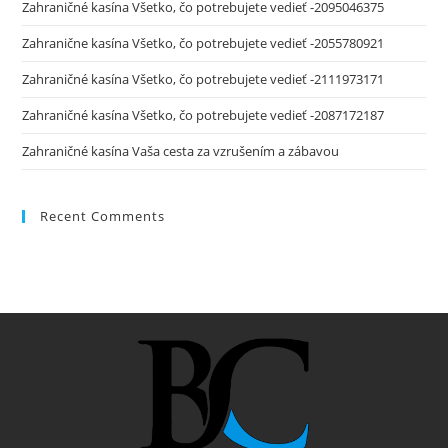
Zahraničné kasína Všetko, čo potrebujete vedieť -2095046375
Zahranične kasína Všetko, čo potrebujete vedieť -2055780921
Zahraničné kasína Všetko, čo potrebujete vedieť -2111973171
Zahraničné kasína Všetko, čo potrebujete vedieť -2087172187
Zahraničné kasína Vaša cesta za vzrušením a zábavou
Recent Comments