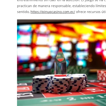
practican de manera responsable, estableciendo límites
sentido,
https://pinupcasino.com.ec/
ofrece recursos út