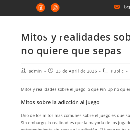
bc
Mitos y realidades sob
no quiere que sepas
admin
23 de April de 2026
Public
Mitos y realidades sobre el juego lo que Pin-Up no qui
Mitos sobre la adicción al juego
Uno de los mitos más comunes sobre el juego es que sol
Sin embargo, la realidad es que la mayoría de los juga
entretenimiento sin caer en la adicción. El juego se ha