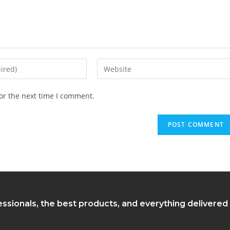
or the next time I comment.
essionals, the best products, and everything delivered