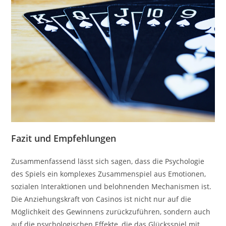
Fazit und Empfehlungen
Zusammenfassend lässt sich sagen, dass die Psychologie
des Spiels ein komplexes Zusammenspiel aus Emotionen,
sozialen Interaktionen und belohnenden Mechanismen ist.
Die Anziehungskraft von Casinos ist nicht nur auf die
Möglichkeit des Gewinnens zurückzuführen, sondern auch
auf die psychologischen Effekte, die das Glücksspiel mit