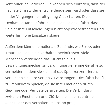
kontinuierlich verlieren. Sie können sich einreden, dass der
nächste Einsatz der entscheidende sein wird oder dass sie
in der Vergangenheit oft genug Glück hatten. Diese
Denkweise kann gefährlich sein, da sie dazu führt, dass
Spieler ihre Entscheidungen nicht objektiv betrachten und
weiterhin hohe Einsätze riskieren.
Außerdem können emotionale Zustände, wie Stress oder
Traurigkeit, das Spielverhalten beeinflussen. Viele
Menschen verwenden das Glücksspiel als
Bewältigungsmechanismus, um unangenehme Gefühle zu
vermeiden. Indem sie sich auf das Spiel konzentrieren,
versuchen sie, ihre Sorgen zu verdrängen. Dies führt häufig
zu impulsivem Spielen, da sie ihre Emotionen durch
Gewinne oder Verluste verarbeiten. Die Verbindung
zwischen Emotionen und Glücksspiel ist ein zentraler
Aspekt, der das Verhalten im Casino prägt.