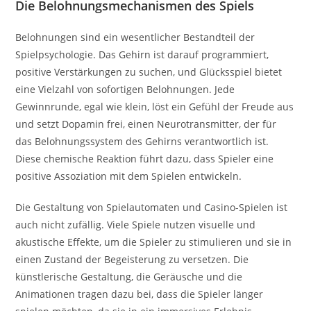
Die Belohnungsmechanismen des Spiels
Belohnungen sind ein wesentlicher Bestandteil der
Spielpsychologie. Das Gehirn ist darauf programmiert,
positive Verstärkungen zu suchen, und Glücksspiel bietet
eine Vielzahl von sofortigen Belohnungen. Jede
Gewinnrunde, egal wie klein, löst ein Gefühl der Freude aus
und setzt Dopamin frei, einen Neurotransmitter, der für
das Belohnungssystem des Gehirns verantwortlich ist.
Diese chemische Reaktion führt dazu, dass Spieler eine
positive Assoziation mit dem Spielen entwickeln.
Die Gestaltung von Spielautomaten und Casino-Spielen ist
auch nicht zufällig. Viele Spiele nutzen visuelle und
akustische Effekte, um die Spieler zu stimulieren und sie in
einen Zustand der Begeisterung zu versetzen. Die
künstlerische Gestaltung, die Geräusche und die
Animationen tragen dazu bei, dass die Spieler länger