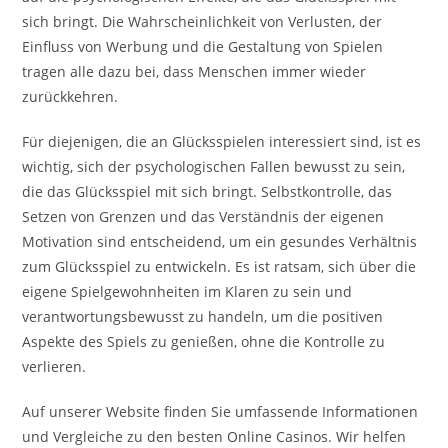
sich bringt. Die Wahrscheinlichkeit von Verlusten, der
Einfluss von Werbung und die Gestaltung von Spielen
tragen alle dazu bei, dass Menschen immer wieder
zurückkehren.
Für diejenigen, die an Glücksspielen interessiert sind, ist es
wichtig, sich der psychologischen Fallen bewusst zu sein,
die das Glücksspiel mit sich bringt. Selbstkontrolle, das
Setzen von Grenzen und das Verständnis der eigenen
Motivation sind entscheidend, um ein gesundes Verhältnis
zum Glücksspiel zu entwickeln. Es ist ratsam, sich über die
eigene Spielgewohnheiten im Klaren zu sein und
verantwortungsbewusst zu handeln, um die positiven
Aspekte des Spiels zu genießen, ohne die Kontrolle zu
verlieren.
Auf unserer Website finden Sie umfassende Informationen
und Vergleiche zu den besten Online Casinos. Wir helfen