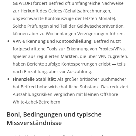
GBP/EUR) fordert Betfred oft umfangreiche Nachweise
zur Herkunft des Geldes (Gehaltsabrechnungen,
ungeschwärzte Kontoauszüge der letzten Monate).
Solche Prüfungen sind Teil der Geldwäscheprävention,
können aber zu Wochenlangen Verzögerungen führen.
VPN-Erkennung und Kontoschließung:
Betfred nutzt
fortgeschrittene Tools zur Erkennung von Proxies/VPNs.
Spieler aus regulierten Märkten, die über VPN zugreifen,
haben Berichte zufolge Kontosperrungen erlebt — teils
nach Einzahlung, aber vor Auszahlung.
Finanzielle Stabilität:
Als großer britischer Buchmacher
hat Betfred hohe wirtschaftliche Substanz. Das reduziert
Auszahlungsrisiken verglichen mit kleinen Offshore-
White‑Label‑Betreibern.
Boni, Bedingungen und typische
Missverständnisse