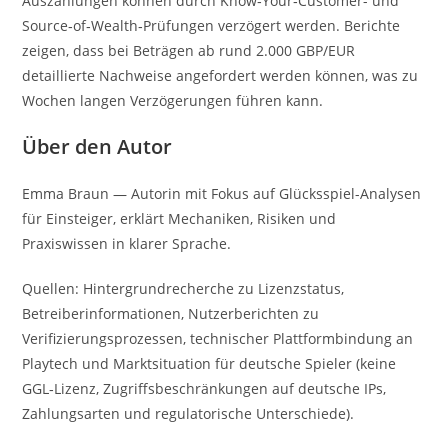
Auszahlungen können durch Know‑Your‑Customer- und
Source‑of‑Wealth‑Prüfungen verzögert werden. Berichte
zeigen, dass bei Beträgen ab rund 2.000 GBP/EUR
detaillierte Nachweise angefordert werden können, was zu
Wochen langen Verzögerungen führen kann.
Über den Autor
Emma Braun — Autorin mit Fokus auf Glücksspiel-Analysen
für Einsteiger, erklärt Mechaniken, Risiken und
Praxiswissen in klarer Sprache.
Quellen: Hintergrundrecherche zu Lizenzstatus,
Betreiberinformationen, Nutzerberichten zu
Verifizierungsprozessen, technischer Plattformbindung an
Playtech und Marktsituation für deutsche Spieler (keine
GGL‑Lizenz, Zugriffsbeschränkungen auf deutsche IPs,
Zahlungsarten und regulatorische Unterschiede).