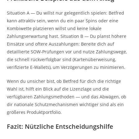
Situation A — Du willst nur gelegentlich spielen: Betfred
kann attraktiv sein, wenn du ein paar Spins oder eine
Kombiwette platzieren willst und keine lokale
Zahlungserwartung hast. Situation B — Du planst höhere
Einsätze und oftere Auszahlungen: Bereite dich auf
detaillierte SOW‑Prüfungen vor und nutze Zahlungswege,
die schnell rückverfolgbar sind (Kartenüberweisung,
verifizierte E‑Wallets), um Verzögerungen zu minimieren.
Wenn du unsicher bist, ob Betfred für dich die richtige
Wahl ist, hilft ein Blick auf die Lizenzlage und die
verfügbaren Zahlungsmethoden — und das Abwägen, ob
dir nationale Schutzmechanismen wichtiger sind als ein
größeres Produktportfolio.
Fazit: Nützliche Entscheidungshilfe