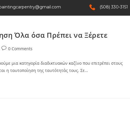
paintingcarpentry@gmail.com
(508) 330-3151
Home
Services
About Us
Contact
ηση Όλα όσα Πρέπει να Ξέρετε
0 Comments
οούμε μια κατηγορία διαδικτυακών καζίνο που επιτρέπει στους
ται η ταυτοποίηση της ταυτότητάς τους. Σε…