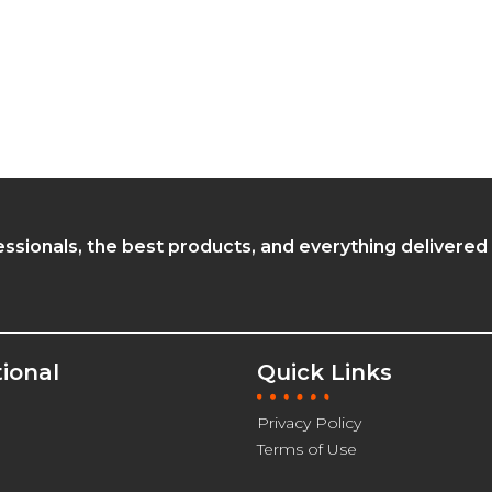
essionals, the best products, and everything delivered
tional
Quick Links
Privacy Policy
Terms of Use