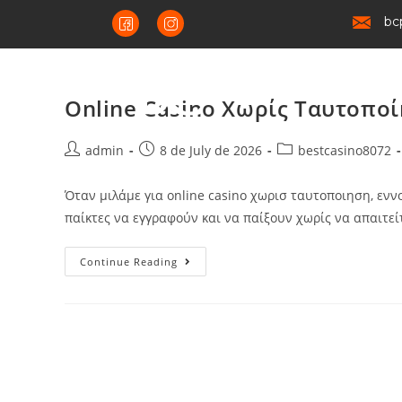
bc
Online Casino Χωρίς Ταυτοποί
admin
8 de July de 2026
bestcasino8072
Όταν μιλάμε για online casino χωρισ ταυτοποιηση, ενν
παίκτες να εγγραφούν και να παίξουν χωρίς να απαιτεί
Continue Reading