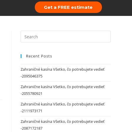
Get a FREE estimate
 Us
Portfolio
Recent Posts
Zahraničné kasína Všetko, čo potrebujete vedieť
-2095046375
Zahranične kasína Všetko, čo potrebujete vedieť
-2055780921
Zahraničné kasína Všetko, čo potrebujete vedieť
-2111973171
Zahraničné kasína Všetko, čo potrebujete vedieť
-2087172187