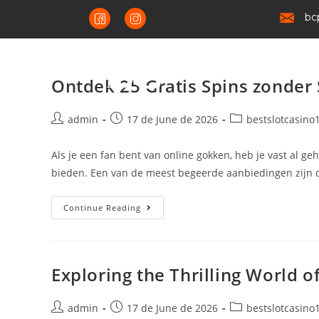
bc
Ontdek 25 Gratis Spins zonder S
admin
17 de June de 2026
bestslotcasino
Als je een fan bent van online gokken, heb je vast al ge
bieden. Een van de meest begeerde aanbiedingen zijn
Continue Reading
Exploring the Thrilling World 
admin
17 de June de 2026
bestslotcasino