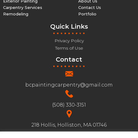
Exterior Painting
About Us
Carpentry Services
Contact Us
Remodeling
Portfolio
Quick Links
Privacy Policy
Terms of Use
Contact
bcpaintingcarpentry@gmail.com
(508) 330-3151
218 Hollis, Holliston, MA 01746