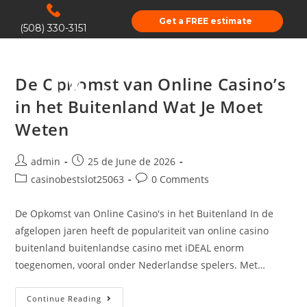
Get a FREE estimate
(508) 330-3151
De Opkomst van Online Casino’s
in het Buitenland Wat Je Moet
Weten
admin
25 de June de 2026
casinobestslot25063
0 Comments
De Opkomst van Online Casino's in het Buitenland In de
afgelopen jaren heeft de populariteit van online casino
buitenland buitenlandse casino met iDEAL enorm
toegenomen, vooral onder Nederlandse spelers. Met…
Continue Reading