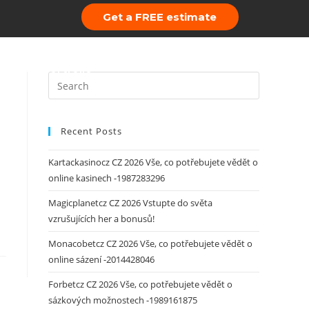
Get a FREE estimate
 Us
Portfolio
Recent Posts
Kartackasinocz CZ 2026 Vše, co potřebujete vědět o
online kasinech -1987283296
Magicplanetcz CZ 2026 Vstupte do světa
vzrušujících her a bonusů!
Monacobetcz CZ 2026 Vše, co potřebujete vědět o
online sázení -2014428046
Forbetcz CZ 2026 Vše, co potřebujete vědět o
sázkových možnostech -1989161875