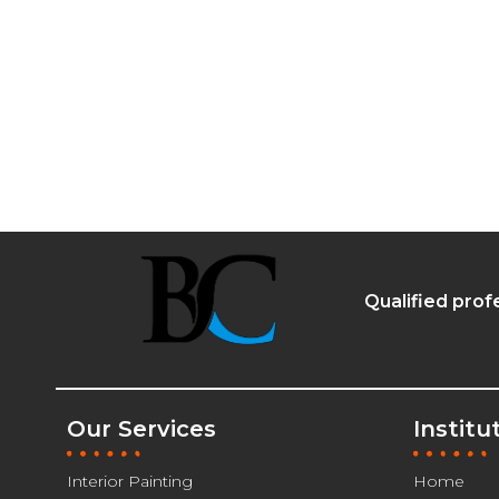
Qualified prof
Our Services
Institu
Interior Painting
Home