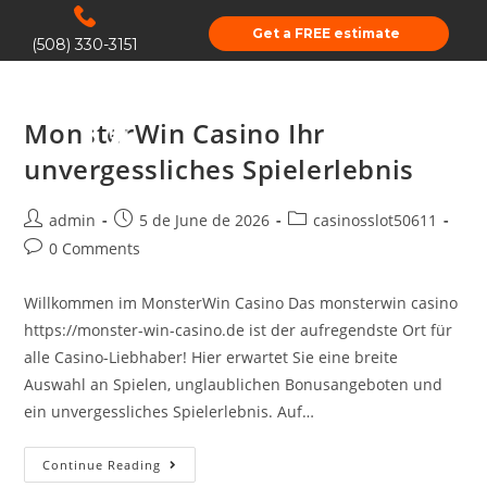
Get a FREE estimate
(508) 330-3151
MonsterWin Casino Ihr
unvergessliches Spielerlebnis
admin
5 de June de 2026
casinosslot50611
0 Comments
Willkommen im MonsterWin Casino Das monsterwin casino
https://monster-win-casino.de ist der aufregendste Ort für
alle Casino-Liebhaber! Hier erwartet Sie eine breite
Auswahl an Spielen, unglaublichen Bonusangeboten und
ein unvergessliches Spielerlebnis. Auf…
Continue Reading