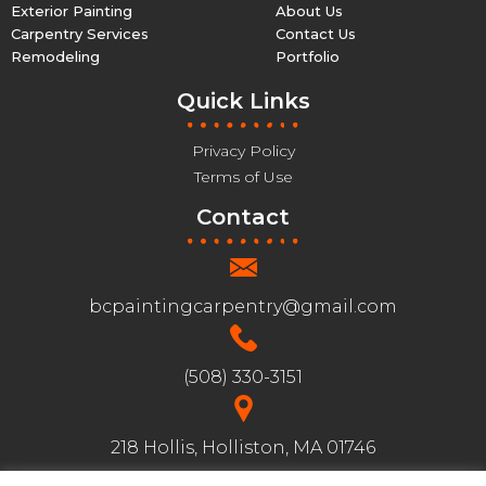
Exterior Painting
About Us
Carpentry Services
Contact Us
Remodeling
Portfolio
Quick Links
Privacy Policy
Terms of Use
Contact
bcpaintingcarpentry@gmail.com
(508) 330-3151
218 Hollis, Holliston, MA 01746