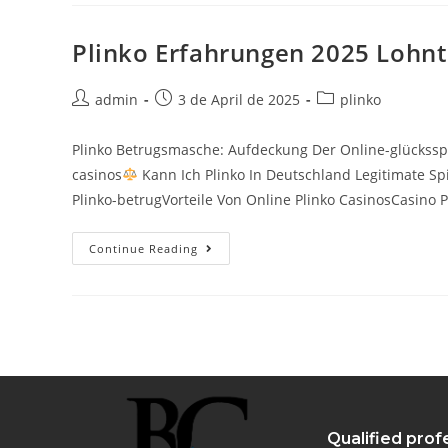
Plinko Erfahrungen 2025 Lohnt 
admin
3 de April de 2025
plinko
Plinko Betrugsmasche: Aufdeckung Der Online-glücksspi
casinos
Kann Ich Plinko In Deutschland Legitimate S
Plinko-betrugVorteile Von Online Plinko CasinosCasino 
Continue Reading
Qualified prof