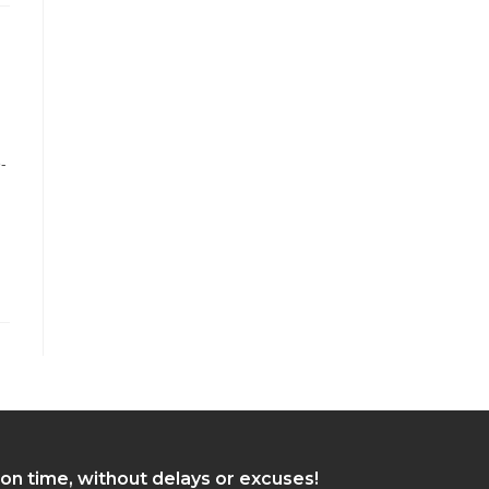
-
 on time, without delays or excuses!