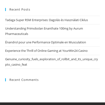
Recent Posts
Tadaga Super RSM Enterprises: Dagolás és Használati Ciklus
Understanding Primobolan Enanthate 100mg by Aurum
Pharmaceuticals
Énandrol pour une Performance Optimale en Musculation
Experience the Thrill of Online Gaming at YourWin24 Casino
Genuine_curiosity_fuels_exploration_of_rollbit_and_its_unique_cry
pto_casino_feat
Recent Comments