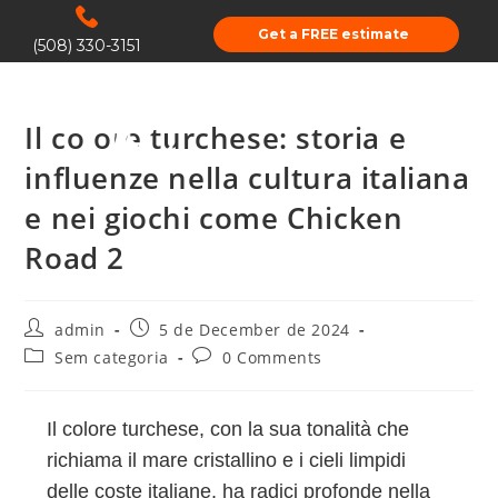
Get a FREE estimate
(508) 330-3151
Il colore turchese: storia e
influenze nella cultura italiana
e nei giochi come Chicken
Road 2
admin
5 de December de 2024
Sem categoria
0 Comments
Il colore turchese, con la sua tonalità che
richiama il mare cristallino e i cieli limpidi
delle coste italiane, ha radici profonde nella