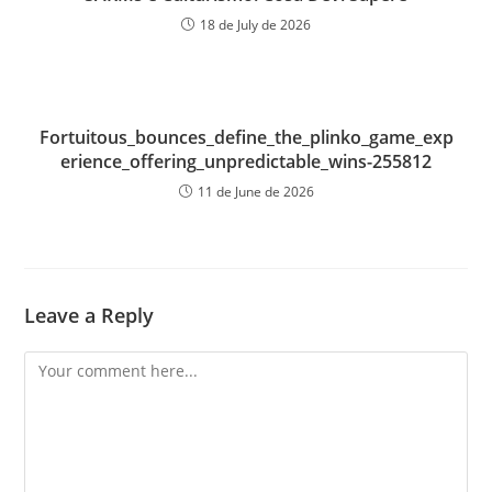
18 de July de 2026
Fortuitous_bounces_define_the_plinko_game_exp
erience_offering_unpredictable_wins-255812
11 de June de 2026
Leave a Reply