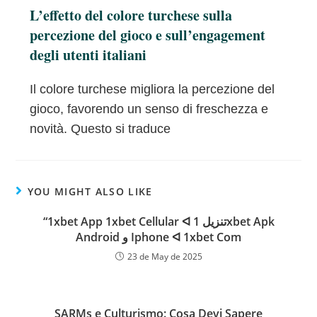
L’effetto del colore turchese sulla
percezione del gioco e sull’engagement
degli utenti italiani
Il colore turchese migliora la percezione del
gioco, favorendo un senso di freschezza e
novità. Questo si traduce
YOU MIGHT ALSO LIKE
“1xbet App 1xbet Cellular ᐊ تنزيل 1xbet Apk
Android و Iphone ᐊ 1xbet Com
23 de May de 2025
SARMs e Culturismo: Cosa Devi Sapere