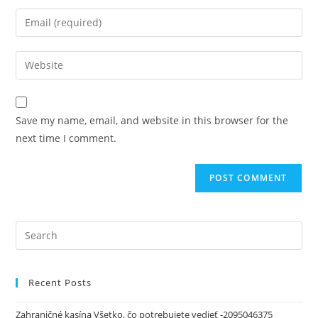
Save my name, email, and website in this browser for the
next time I comment.
Recent Posts
Zahraničné kasína Všetko, čo potrebujete vedieť -2095046375