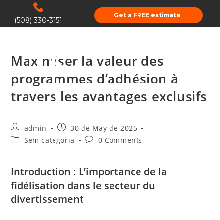
Get a FREE estimate
(508) 330-3151
Maximiser la valeur des
programmes d’adhésion à
travers les avantages exclusifs
admin
30 de May de 2025
Sem categoria
0 Comments
Introduction : L’importance de la
fidélisation dans le secteur du
divertissement