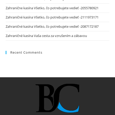
Zahranične kasína Všetko, čo potrebujete vedieť -2055780921
Zahraničné kasína Všetko, čo potrebujete vedieť -2111973171
Zahraničné kasína Všetko, čo potrebujete vedieť -2087172187
Zahraničné kasína Vaša cesta za vzrušením a zábavou
Recent Comments