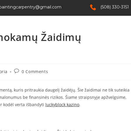
paintingcarpentry@gmail.com
(508) 330-3151
Home
Services
About Us
Contact
emokamų Žaidimų
oria
0 Comments
tą, kuris pritraukia daugelį žaidėjų. Šie žaidimai ne tik suteikia
o malonumus be finansinės rizikos. Šiame straipsnyje apžvelgsime,
ir kodėl verta išbandyti
luckyblock kazino
.