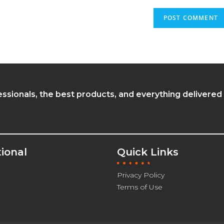
essionals, the best products, and everything delivered
tional
Quick Links
Privacy Policy
Terms of Use