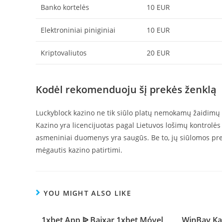
Banko kortelės
10 EUR
Elektroniniai piniginiai
10 EUR
Kriptovaliutos
20 EUR
Kodėl rekomenduoju šį prekės ženklą
Luckyblock kazino ne tik siūlo platų nemokamų žaidimų pas
Kazino yra licencijuotas pagal Lietuvos lošimų kontrolės t
asmeniniai duomenys yra saugūs. Be to, jų siūlomos pre
mėgautis kazino patirtimi.
YOU MIGHT ALSO LIKE
1xbet App ᐉ Baixar 1xbet Móvel
WinBay Kas