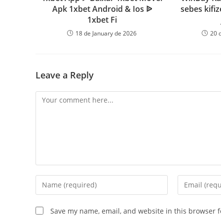
Apk 1xbet Android & Ios ᐉ
sebes kifi
1xbet Fi
18 de January de 2026
20 
Leave a Reply
Save my name, email, and website in this browser f