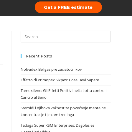
Get a FREE estimate
 Us
Portfolio
Recent Posts
Nolvadex Beligas pre začiatočníkov
Effetto di Primopex Sixpex: Cosa Devi Sapere
Tamoxifene: Gli Effetti Positivi nella Lotta contro il
Cancro al Seno
Steroidi i njihova važnost za povećanje mentalne
koncentracije tijekom treninga
Tadaga Super RSM Enterprises: Dagolás és