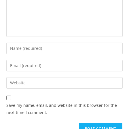
Save my name, email, and website in this browser for the
next time I comment.