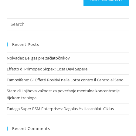
Recent Posts
Nolvadex Beligas pre začiatočníkov
Effetto di Primopex Sixpex: Cosa Devi Sapere
Tamoxifene: Gli Effetti Positivi nella Lotta contro il Cancro al Seno
Steroidi i njihova važnost za povećanje mentalne koncentracije
tijekom treninga
Tadaga Super RSM Enterprises: Dagolás és Használati Ciklus
Recent Comments