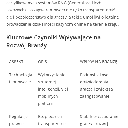
certyfikowanych systemów RNG (Generatora Liczb
Losowych). To zagwarantowało nie tylko transparentność,
ale i bezpieczeństwo dla graczy, a także umożliwiło legalne
prowadzenie działalności kasynom online na terenie kraju.
Kluczowe Czynniki Wpływające na
Rozwój Branży
ASPEKT
OPIS
WPŁYW NA BRANŻĘ
Technologia
Wykorzystanie
Podnosi jakość
i innowacje
sztucznej
doświadczenia
inteligencji, VR i
gracza i zwiększa
mobilnych
zaangażowanie
platform
Regulacje
Bezpieczne i
Stabilność, zaufanie
prawne
transparentne
graczy i rozwój