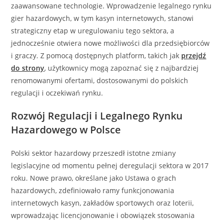
zaawansowane technologie. Wprowadzenie legalnego rynku
gier hazardowych, w tym kasyn internetowych, stanowi
strategiczny etap w uregulowaniu tego sektora, a
jednocześnie otwiera nowe możliwości dla przedsiębiorców
i graczy. Z pomocą dostępnych platform, takich jak
przejdź
do strony
, użytkownicy mogą zapoznać się z najbardziej
renomowanymi ofertami, dostosowanymi do polskich
regulacji i oczekiwań rynku.
Rozwój Regulacji i Legalnego Rynku
Hazardowego w Polsce
Polski sektor hazardowy przeszedł istotne zmiany
legislacyjne od momentu pełnej deregulacji sektora w 2017
roku. Nowe prawo, określane jako Ustawa o grach
hazardowych, zdefiniowało ramy funkcjonowania
internetowych kasyn, zakładów sportowych oraz loterii,
wprowadzając licencjonowanie i obowiązek stosowania