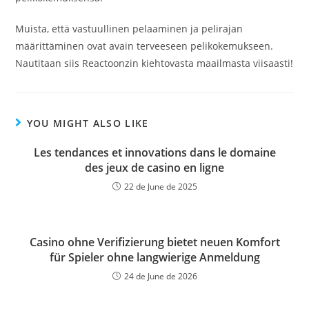
Muista, että vastuullinen pelaaminen ja pelirajan
määrittäminen ovat avain terveeseen pelikokemukseen.
Nautitaan siis Reactoonzin kiehtovasta maailmasta viisaasti!
YOU MIGHT ALSO LIKE
Les tendances et innovations dans le domaine
des jeux de casino en ligne
22 de June de 2025
Casino ohne Verifizierung bietet neuen Komfort
für Spieler ohne langwierige Anmeldung
24 de June de 2026