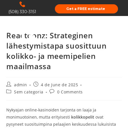
Get a FREE estimate
(508) 330-3151
Reactoonz: Strateginen
lähestymistapa suosittuun
kolikko- ja meemipelien
maailmassa
admin
4 de June de 2025
Sem categoria
0 Comments
Nykyajan online-kasinoiden tarjonta on laaja ja
monimuotoinen, mutta erityisesti
kolikkopelit
ovat
pysyneet suosituimpina pelaajien keskuudessa lukuisista