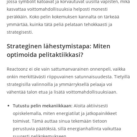
jossa symbolit katoavat ja korvautuvat uusilla vapisten, mikä
kasvattaa voittomahdollisuuksia helposti monesti
peräkkäin. Koko pelin kokemuksen kannalta on tärkeää
ymmärtää, kuinka tätä peliä pelataan tehokkaasti ja
strategisesti.
Strateginen lähestymistapa: Miten
optimoida pelitaktiikkasi?
Reactoonz ei ole vain sattumanvarainen onnenpeli, vaikka
onkin merkittävästi riippuvainen satunnaisuudesta. Tietyillä
strategisilla valinnoilla ja ymmärryksellä pelaaja voi
vähentää talon etua ja lisätä voittomahdollisuuksiaan.
Tutustu pelin mekaniikkaan:
Aloita aktiivisesti
opiskelemalla, miten energiatilat ja jatkopainikkeet
toimivat. Tämä auttaa sinua tekemään tietoon
perustuvia päätöksiä, sillä energianhallinta vaikuttaa
suuresti pelikokemukseen.