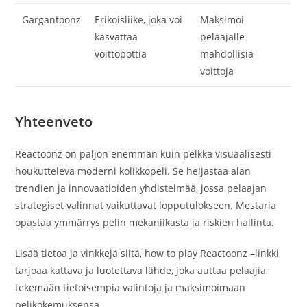
Gargantoonz
Erikoisliike, joka voi
Maksimoi
kasvattaa
pelaajalle
voittopottia
mahdollisia
voittoja
Yhteenveto
Reactoonz on paljon enemmän kuin pelkkä visuaalisesti
houkutteleva moderni kolikkopeli. Se heijastaa alan
trendien ja innovaatioiden yhdistelmää, jossa pelaajan
strategiset valinnat vaikuttavat lopputulokseen. Mestaria
opastaa ymmärrys pelin mekaniikasta ja riskien hallinta.
Lisää tietoa ja vinkkejä siitä, how to play Reactoonz –linkki
tarjoaa kattava ja luotettava lähde, joka auttaa pelaajia
tekemään tietoisempia valintoja ja maksimoimaan
pelikokemuksensa.