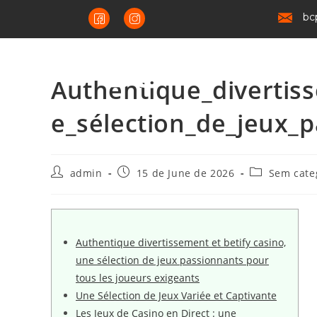
bc
Authentique_divertis
e_sélection_de_jeux_
admin
15 de June de 2026
Sem cate
Authentique divertissement et betify casino,
une sélection de jeux passionnants pour
tous les joueurs exigeants
Une Sélection de Jeux Variée et Captivante
Les Jeux de Casino en Direct : une