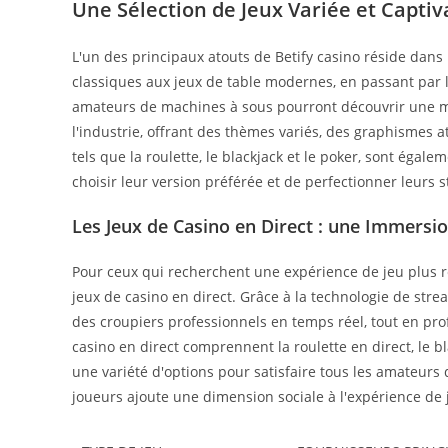
Une Sélection de Jeux Variée et Capti
L'un des principaux atouts de Betify casino réside dans
classiques aux jeux de table modernes, en passant par le
amateurs de machines à sous pourront découvrir une mu
l'industrie, offrant des thèmes variés, des graphismes a
tels que la roulette, le blackjack et le poker, sont éga
choisir leur version préférée et de perfectionner leurs s
Les Jeux de Casino en Direct : une Immersio
Pour ceux qui recherchent une expérience de jeu plus r
jeux de casino en direct. Grâce à la technologie de stre
des croupiers professionnels en temps réel, tout en pro
casino en direct comprennent la roulette en direct, le bla
une variété d'options pour satisfaire tous les amateurs d
joueurs ajoute une dimension sociale à l'expérience de j