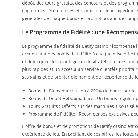
dépôt, des tours gratuits, des concours et des program
gagner des récompenses et d'améliorer leur expérience d
générales de chaque bonus et promotion, afin de compre
Le Programme de Fidélité : une Récompense
Le programme de fidélité de Betify casino récompense l
accumulant des points de fidélité à chaque mise effect
et débloquer des avantages exclusifs, tels que des bonu
plus rapides et un accès à un service clientèle priorita
ses gains et de profiter pleinement de l'expérience de je
Bonus de Bienvenue : Jusqu'à 200% de bonus sur les
Bonus de Dépôt Hebdomadaire : Un bonus régulier p
Tours Gratuits : Offerts sur des machines à sous sél
Programme de Fidélité : Récompenses exclusives pour
L'offre de bonus et de promotions de Betify casino est c
expérience de jeu. En profitant de ces offres, les joue