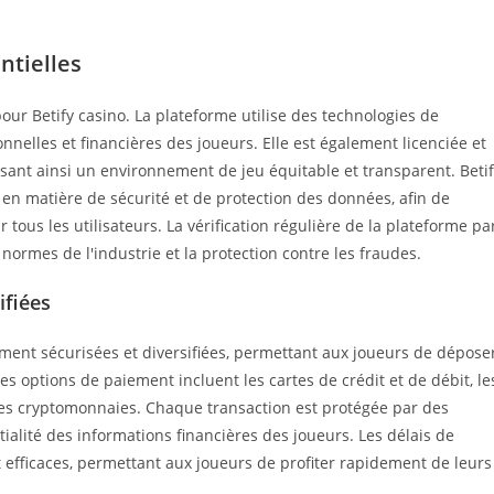
entielles
s pour Betify casino. La plateforme utilise des technologies de
nelles et financières des joueurs. Elle est également licenciée et
sant ainsi un environnement de jeu équitable et transparent. Beti
 en matière de sécurité et de protection des données, afin de
tous les utilisateurs. La vérification régulière de la plateforme pa
rmes de l'industrie et la protection contre les fraudes.
ifiées
nt sécurisées et diversifiées, permettant aux joueurs de dépose
Les options de paiement incluent les cartes de crédit et de débit, le
 les cryptomonnaies. Chaque transaction est protégée par des
tialité des informations financières des joueurs. Les délais de
efficaces, permettant aux joueurs de profiter rapidement de leurs