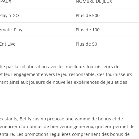
IPAUX
NOMBRE DE JEUX
Play'n GO
Plus de 500
gmatic Play
Plus de 100
Ent Live
Plus de 50
tie par la collaboration avec les meilleurs fournisseurs de
on et leur engagement envers le jeu responsable. Ces fournisseurs
frant ainsi aux joueurs de nouvelles expériences de jeu et des
s existants, Betify casino propose une gamme de bonus et de
énéficier d'un bonus de bienvenue généreux, qui leur permet de
entaire. Les promotions régulières comprennent des bonus de