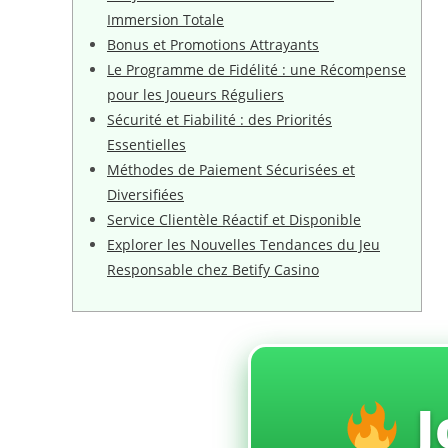
Immersion Totale
Bonus et Promotions Attrayants
Le Programme de Fidélité : une Récompense
pour les Joueurs Réguliers
Sécurité et Fiabilité : des Priorités
Essentielles
Méthodes de Paiement Sécurisées et
Diversifiées
Service Clientèle Réactif et Disponible
Explorer les Nouvelles Tendances du Jeu
Responsable chez Betify Casino
J