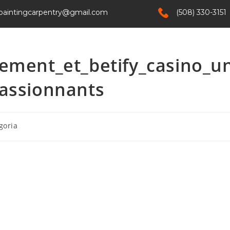
paintingcarpentry@gmail.com
(508) 330-3151
Home
Services
About Us
Contact
sement_et_betify_casino_u
passionnants
goria