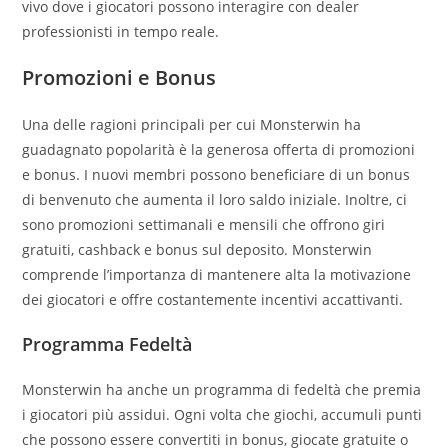
vivo dove i giocatori possono interagire con dealer
professionisti in tempo reale.
Promozioni e Bonus
Una delle ragioni principali per cui Monsterwin ha
guadagnato popolarità è la generosa offerta di promozioni
e bonus. I nuovi membri possono beneficiare di un bonus
di benvenuto che aumenta il loro saldo iniziale. Inoltre, ci
sono promozioni settimanali e mensili che offrono giri
gratuiti, cashback e bonus sul deposito. Monsterwin
comprende l’importanza di mantenere alta la motivazione
dei giocatori e offre costantemente incentivi accattivanti.
Programma Fedeltà
Monsterwin ha anche un programma di fedeltà che premia
i giocatori più assidui. Ogni volta che giochi, accumuli punti
che possono essere convertiti in bonus, giocate gratuite o