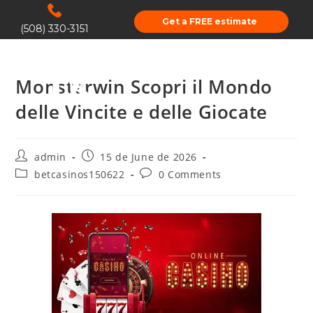
Get a FREE estimate
(508) 330-3151
Monsterwin Scopri il Mondo
delle Vincite e delle Giocate
admin
15 de June de 2026
betcasinos150622
0 Comments