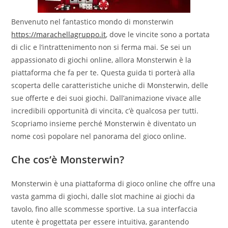
Benvenuto nel fantastico mondo di monsterwin
https://marachellagruppo.it
, dove le vincite sono a portata
di clic e l’intrattenimento non si ferma mai. Se sei un
appassionato di giochi online, allora Monsterwin è la
piattaforma che fa per te. Questa guida ti porterà alla
scoperta delle caratteristiche uniche di Monsterwin, delle
sue offerte e dei suoi giochi. Dall’animazione vivace alle
incredibili opportunità di vincita, c’è qualcosa per tutti.
Scopriamo insieme perché Monsterwin è diventato un
nome così popolare nel panorama del gioco online.
Che cos’è Monsterwin?
Monsterwin è una piattaforma di gioco online che offre una
vasta gamma di giochi, dalle slot machine ai giochi da
tavolo, fino alle scommesse sportive. La sua interfaccia
utente è progettata per essere intuitiva, garantendo