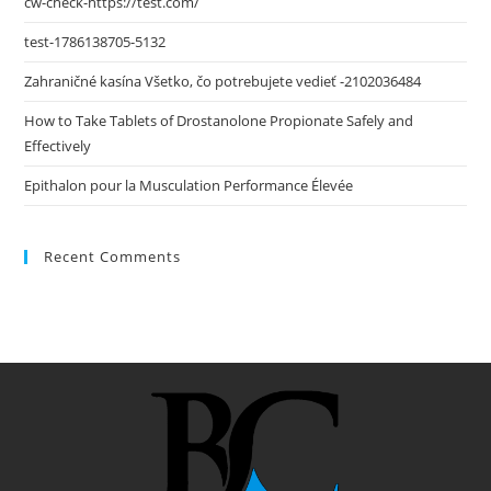
cw-check-https://test.com/
test-1786138705-5132
Zahraničné kasína Všetko, čo potrebujete vedieť -2102036484
How to Take Tablets of Drostanolone Propionate Safely and
Effectively
Epithalon pour la Musculation Performance Élevée
Recent Comments