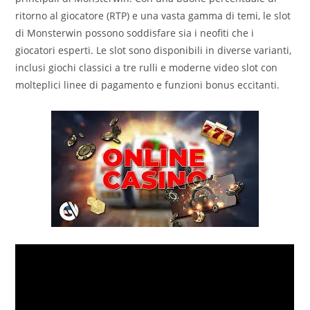
ritorno al giocatore (RTP) e una vasta gamma di temi, le slot
di Monsterwin possono soddisfare sia i neofiti che i
giocatori esperti. Le slot sono disponibili in diverse varianti,
inclusi giochi classici a tre rulli e moderne video slot con
molteplici linee di pagamento e funzioni bonus eccitanti.