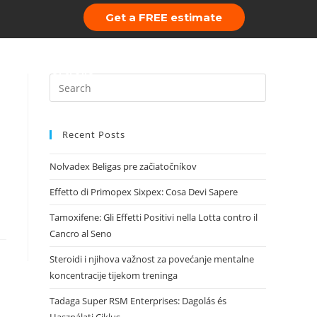
Get a FREE estimate
 Us
Portfolio
Recent Posts
Nolvadex Beligas pre začiatočníkov
Effetto di Primopex Sixpex: Cosa Devi Sapere
Tamoxifene: Gli Effetti Positivi nella Lotta contro il
Cancro al Seno
Steroidi i njihova važnost za povećanje mentalne
koncentracije tijekom treninga
Tadaga Super RSM Enterprises: Dagolás és