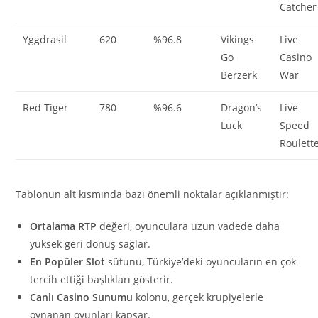
Catcher
Yggdrasil
620
%96.8
Vikings
Live
Go
Casino
Berzerk
War
Red Tiger
780
%96.6
Dragon’s
Live
Luck
Speed
Roulett
Tablonun alt kısmında bazı önemli noktalar açıklanmıştır:
Ortalama RTP
değeri, oyunculara uzun vadede daha
yüksek geri dönüş sağlar.
En Popüler Slot
sütunu, Türkiye’deki oyuncuların en çok
tercih ettiği başlıkları gösterir.
Canlı Casino Sunumu
kolonu, gerçek krupiyelerle
oynanan oyunları kapsar.