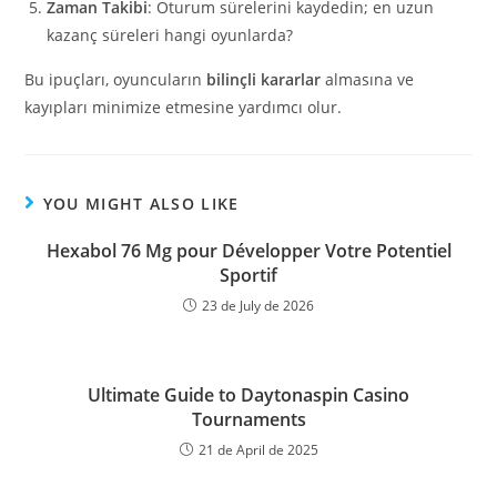
Zaman Takibi
: Oturum sürelerini kaydedin; en uzun
kazanç süreleri hangi oyunlarda?
Bu ipuçları, oyuncuların
bilinçli kararlar
almasına ve
kayıpları minimize etmesine yardımcı olur.
YOU MIGHT ALSO LIKE
Hexabol 76 Mg pour Développer Votre Potentiel
Sportif
23 de July de 2026
Ultimate Guide to Daytonaspin Casino
Tournaments
21 de April de 2025