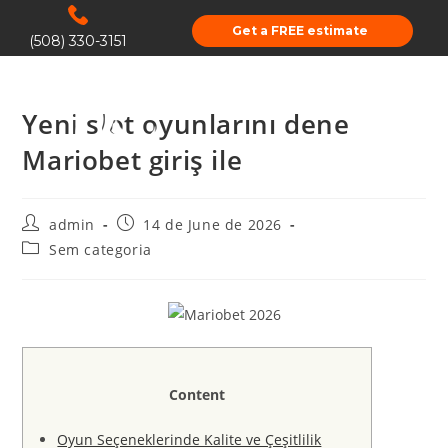
Get a FREE estimate
(508) 330-3151
Yeni slot oyunlarını dene
Mariobet giriş ile
admin
14 de June de 2026
Sem categoria
Content
Oyun Seçeneklerinde Kalite ve Çeşitlilik