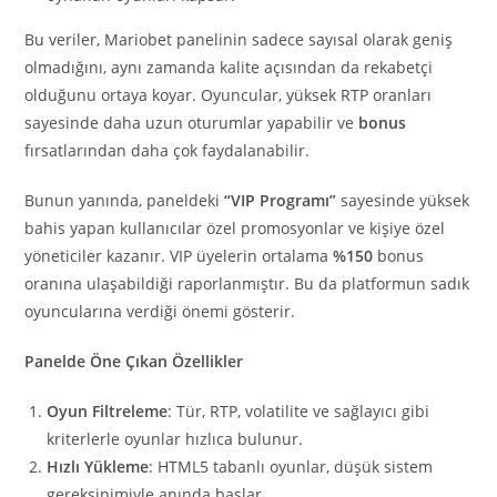
Bu veriler, Mariobet panelinin sadece sayısal olarak geniş
olmadığını, aynı zamanda kalite açısından da rekabetçi
olduğunu ortaya koyar. Oyuncular, yüksek RTP oranları
sayesinde daha uzun oturumlar yapabilir ve
bonus
fırsatlarından daha çok faydalanabilir.
Bunun yanında, paneldeki
“VIP Programı”
sayesinde yüksek
bahis yapan kullanıcılar özel promosyonlar ve kişiye özel
yöneticiler kazanır. VIP üyelerin ortalama
%150
bonus
oranına ulaşabildiği raporlanmıştır. Bu da platformun sadık
oyuncularına verdiği önemi gösterir.
Panelde Öne Çıkan Özellikler
Oyun Filtreleme
: Tür, RTP, volatilite ve sağlayıcı gibi
kriterlerle oyunlar hızlıca bulunur.
Hızlı Yükleme
: HTML5 tabanlı oyunlar, düşük sistem
gereksinimiyle anında başlar.