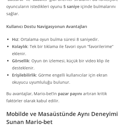
oyuncuların istedikleri oyunu
5 saniye
içinde bulmalarını
sağlar.
Kullanıcı Dostu Navigasyonun Avantajları
Hız
: Ortalama oyun bulma süresi 8 saniyedir.
Kolaylık
: Tek bir tıklama ile favori oyun “favorilerime”
eklenir.
Görsellik
: Oyun ön izlemesi, küçük bir video klip ile
desteklenir.
Erişilebilirlik
: Görme engelli kullanıcılar için ekran
okuyucu uyumluluğu bulunur.
Bu avantajlar, Mario‑bet’in
pazar payını
artıran kritik
faktörler olarak kabul edilir.
Mobilde ve Masaüstünde Aynı Deneyimi
Sunan Mario-bet