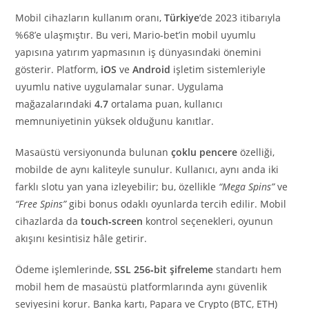
Mobil cihazların kullanım oranı,
Türkiye
’de 2023 itibarıyla
%68’e ulaşmıştır. Bu veri, Mario‑bet’in mobil uyumlu
yapısına yatırım yapmasının iş dünyasındaki önemini
gösterir. Platform,
iOS
ve
Android
işletim sistemleriyle
uyumlu native uygulamalar sunar. Uygulama
mağazalarındaki
4.7
ortalama puan, kullanıcı
memnuniyetinin yüksek olduğunu kanıtlar.
Masaüstü versiyonunda bulunan
çoklu pencere
özelliği,
mobilde de aynı kaliteyle sunulur. Kullanıcı, aynı anda iki
farklı slotu yan yana izleyebilir; bu, özellikle
“Mega Spins”
ve
“Free Spins”
gibi bonus odaklı oyunlarda tercih edilir. Mobil
cihazlarda da
touch‑screen
kontrol seçenekleri, oyunun
akışını kesintisiz hâle getirir.
Ödeme işlemlerinde,
SSL 256‑bit şifreleme
standartı hem
mobil hem de masaüstü platformlarında aynı güvenlik
seviyesini korur. Banka kartı, Papara ve Crypto (BTC, ETH)