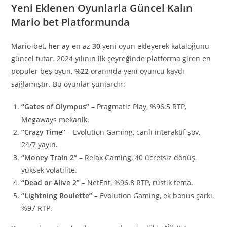
Yeni Eklenen Oyunlarla Güncel Kalın
Mario bet Platformunda
Mario‑bet,
her ay
en az
30
yeni oyun ekleyerek kataloğunu
güncel tutar. 2024 yılının ilk çeyreğinde platforma giren en
popüler beş oyun,
%22
oranında yeni oyuncu kaydı
sağlamıştır. Bu oyunlar şunlardır:
“Gates of Olympus”
– Pragmatic Play, %96.5 RTP,
Megaways mekanik.
“Crazy Time”
– Evolution Gaming, canlı interaktif şov,
24/7 yayın.
“Money Train 2”
– Relax Gaming, 40 ücretsiz dönüş,
yüksek volatilite.
“Dead or Alive 2”
– NetEnt, %96.8 RTP, rustik tema.
“Lightning Roulette”
– Evolution Gaming, ek bonus çarkı,
%97 RTP.