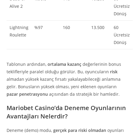
Alive 2
Ücretsiz
Dönüş
Lightning
%97
160
13.500
60
Roulette
Ücretsiz
Dönüş
Tablonun ardından,
ortalama kazanç
değerlerinin bonus
teklifleriyle paralel olduğu görülür. Bu, oyuncuların
risk
almadan yüksek kazanç fırsatı yakalayabileceği anlamına
gelir. Bonusların yüksek olması, yeni eklenen oyunların
pazar penetrasyonu
açısından da stratejik bir hamledir.
Mariobet Casino’da Deneme Oyunlarının
Avantajları Nelerdir?
Deneme (demo) modu,
gerçek para riski olmadan
oyunları