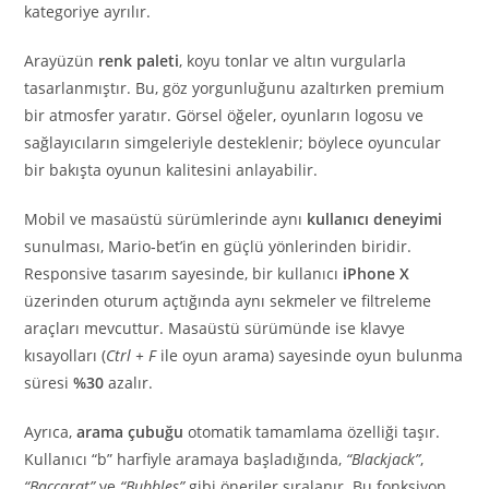
kategoriye ayrılır.
Arayüzün
renk paleti
, koyu tonlar ve altın vurgularla
tasarlanmıştır. Bu, göz yorgunluğunu azaltırken premium
bir atmosfer yaratır. Görsel öğeler, oyunların logosu ve
sağlayıcıların simgeleriyle desteklenir; böylece oyuncular
bir bakışta oyunun kalitesini anlayabilir.
Mobil ve masaüstü sürümlerinde aynı
kullanıcı deneyimi
sunulması, Mario‑bet’in en güçlü yönlerinden biridir.
Responsive tasarım sayesinde, bir kullanıcı
iPhone X
üzerinden oturum açtığında aynı sekmeler ve filtreleme
araçları mevcuttur. Masaüstü sürümünde ise klavye
kısayolları (
Ctrl + F
ile oyun arama) sayesinde oyun bulunma
süresi
%30
azalır.
Ayrıca,
arama çubuğu
otomatik tamamlama özelliği taşır.
Kullanıcı “b” harfiyle aramaya başladığında,
“Blackjack”
,
“Baccarat”
ve
“Bubbles”
gibi öneriler sıralanır. Bu fonksiyon,