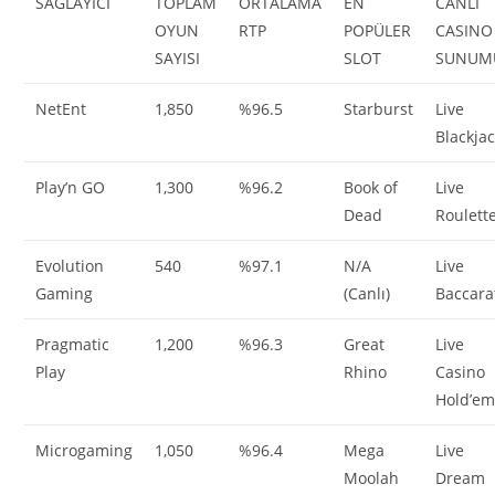
SAĞLAYICI
TOPLAM
ORTALAMA
EN
CANLI
OYUN
RTP
POPÜLER
CASINO
SAYISI
SLOT
SUNUM
NetEnt
1,850
%96.5
Starburst
Live
Blackja
Play’n GO
1,300
%96.2
Book of
Live
Dead
Roulett
Evolution
540
%97.1
N/A
Live
Gaming
(Canlı)
Baccara
Pragmatic
1,200
%96.3
Great
Live
Play
Rhino
Casino
Hold’e
Microgaming
1,050
%96.4
Mega
Live
Moolah
Dream